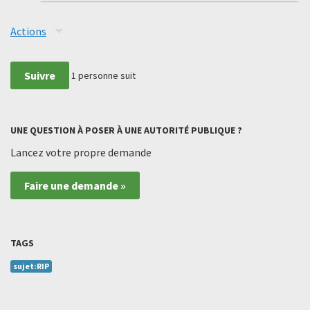
Actions
Suivre
1
personne suit
UNE QUESTION À POSER À UNE AUTORITÉ PUBLIQUE ?
Lancez votre propre demande
Faire une demande »
TAGS
sujet:RIP