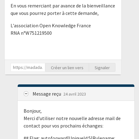
En vous remerciant par avance de la bienveillance
que vous pourrez porter à cette demande,
L'association Open Knowledge France
RNA n°W751219500
Créer un lien vers
Signaler
Message reçu
24 avril 2023
Bonjour,
Merci d'utiliser notre nouvelle adresse mail de
contact pour vos prochains échanges:
## Flag: autoforward|UniqueId:5|Rulename: