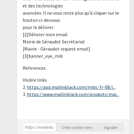
et des technologies
avancées. Il ne vous reste plus qu’à cliquer sur le
bouton ci-dessous
pour le délivrer.
[2]Délivrer mon email
Mairie de Géraudot Secrétariat
[Mairie - Géraudot request email]
[3]banner_eye_mib
References
Visible links
2.
https://app.mailinblack.com/mibc-fr-08/i...
3.
https://www.mailinblack.com/produits/mai...
Créer un lien vers
Signaler