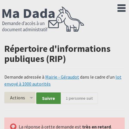
Répertoire d'informations
publiques (RIP)
Demande adressée à
Mairie - Géraudot
dans le cadre d'un
lot
envoyé à 1000 autorités
Actions
Suivre
1
personne suit
La réponse à cette demande est
très en retard
.