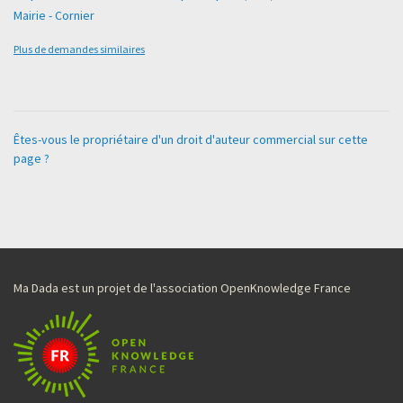
Mairie - Cornier
Plus de demandes similaires
Êtes-vous le propriétaire d'un droit d'auteur commercial sur cette
page ?
Ma Dada est un projet de l'association OpenKnowledge France