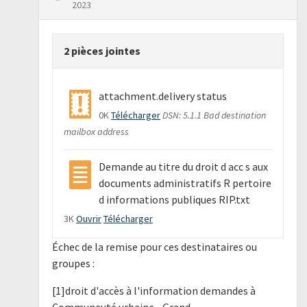
2023
2 pièces jointes
attachment.delivery status
0K
Télécharger
DSN: 5.1.1 Bad destination
mailbox address
Demande au titre du droit d acc s aux
documents administratifs R pertoire
d informations publiques RIP.txt
3K
Ouvrir
Télécharger
Échec de la remise pour ces destinataires ou
groupes :
[1]droit d'accès à l'information demandes à
Communauté urbaine - Grand