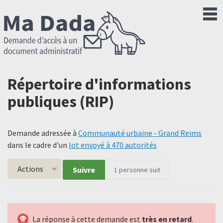
Répertoire d'informations
publiques (RIP)
Demande adressée à
Communauté urbaine - Grand Reims
dans le cadre d'un
lot envoyé à 470 autorités
Actions
Suivre
1
personne suit
La réponse à cette demande est
très en retard
.