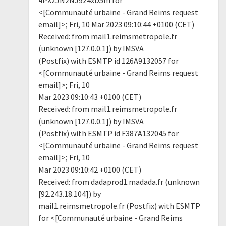
<[Communauté urbaine - Grand Reims request
email]>; Fri, 10 Mar 2023 09:10:44 +0100 (CET)
Received: from mail1.reimsmetropole.fr
(unknown [127.0.0.1]) by IMSVA
(Postfix) with ESMTP id 126A9132057 for
<[Communauté urbaine - Grand Reims request
email]>; Fri, 10
Mar 2023 09:10:43 +0100 (CET)
Received: from mail1.reimsmetropole.fr
(unknown [127.0.0.1]) by IMSVA
(Postfix) with ESMTP id F387A132045 for
<[Communauté urbaine - Grand Reims request
email]>; Fri, 10
Mar 2023 09:10:42 +0100 (CET)
Received: from dadaprod1.madada.fr (unknown
[92.243.18.104]) by
mail1.reimsmetropole.fr (Postfix) with ESMTP
for <[Communauté urbaine - Grand Reims