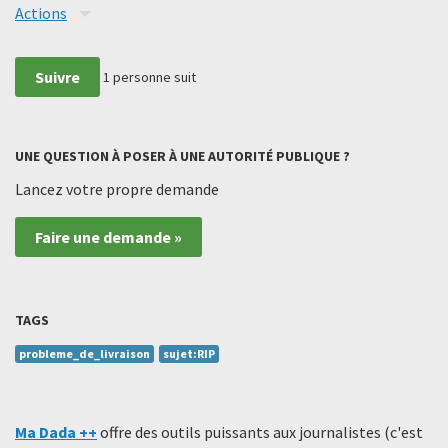
Actions
Suivre
1
personne suit
UNE QUESTION À POSER À UNE AUTORITÉ PUBLIQUE ?
Lancez votre propre demande
Faire une demande »
TAGS
probleme_de_livraison
sujet:RIP
Ma Dada ++
offre des outils puissants aux journalistes (c'est