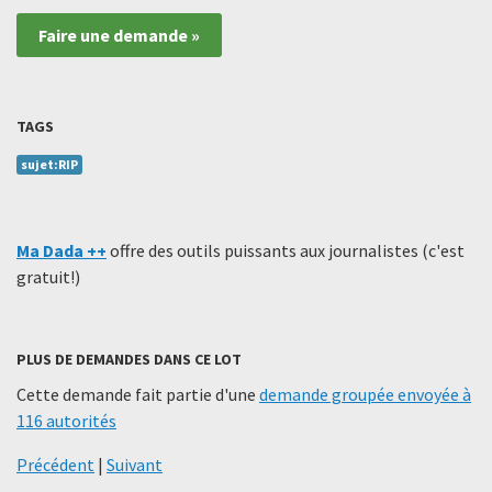
Faire une demande »
TAGS
sujet:RIP
Ma Dada ++
offre des outils puissants aux journalistes (c'est
gratuit!)
PLUS DE DEMANDES DANS CE LOT
Cette demande fait partie d'une
demande groupée envoyée à
116 autorités
Précédent
|
Suivant