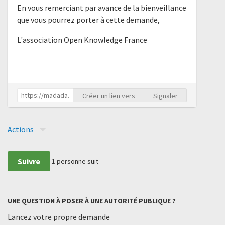
En vous remerciant par avance de la bienveillance
que vous pourrez porter à cette demande,
L'association Open Knowledge France
Créer un lien vers
Signaler
Actions
Suivre
1
personne suit
UNE QUESTION À POSER À UNE AUTORITÉ PUBLIQUE ?
Lancez votre propre demande