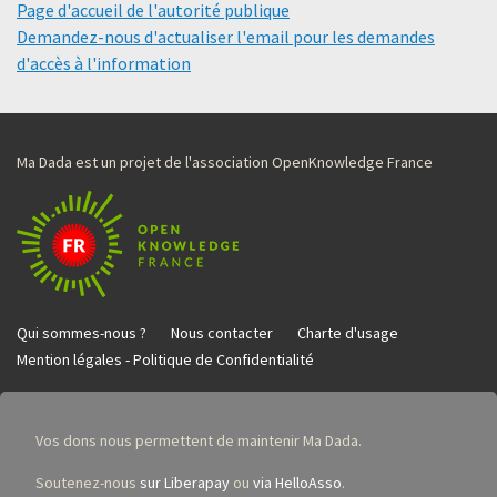
Page d'accueil de l'autorité publique
Demandez-nous d'actualiser l'email pour les demandes
d'accès à l'information
Ma Dada est un projet de l'association OpenKnowledge France
Qui sommes-nous ?
Nous contacter
Charte d'usage
Mention légales - Politique de Confidentialité
Vos dons nous permettent de maintenir Ma Dada.
Soutenez-nous
sur Liberapay
ou
via HelloAsso
.