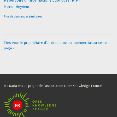
Mairie - Heyrieux
Plus de demandes similaires
Êtes-vous le propriétaire d'un droit d'auteur commercial sur cette
page ?
Ma Dada est un projet de l'association OpenKnowledge France