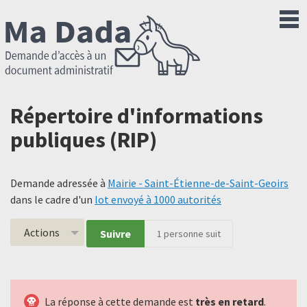
Répertoire d'informations
publiques (RIP)
Demande adressée à
Mairie - Saint-Étienne-de-Saint-Geoirs
dans le cadre d'un
lot envoyé à 1000 autorités
Actions
Suivre
1
personne suit
La réponse à cette demande est
très en retard
.