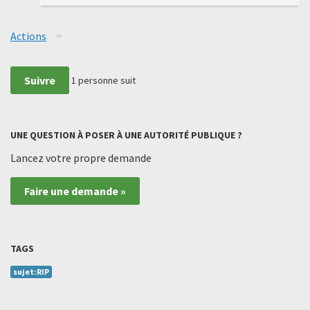
Actions
Suivre
1
personne suit
UNE QUESTION À POSER À UNE AUTORITÉ PUBLIQUE ?
Lancez votre propre demande
Faire une demande »
TAGS
sujet:RIP