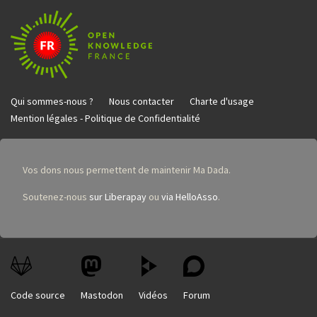
Qui sommes-nous ?
Nous contacter
Charte d'usage
Mention légales - Politique de Confidentialité
Vos dons nous permettent de maintenir Ma Dada.
Soutenez-nous
sur Liberapay
ou
via HelloAsso
.
Code source
Mastodon
Vidéos
Forum