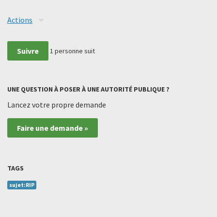
Actions
Suivre
1
personne suit
UNE QUESTION À POSER À UNE AUTORITÉ PUBLIQUE ?
Lancez votre propre demande
Faire une demande »
TAGS
sujet:RIP