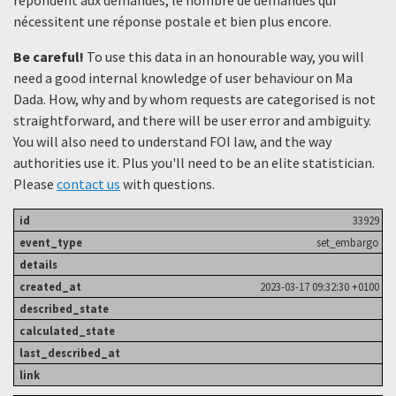
nécessitent une réponse postale et bien plus encore.
Be careful!
To use this data in an honourable way, you will
need a good internal knowledge of user behaviour on Ma
Dada. How, why and by whom requests are categorised is not
straightforward, and there will be user error and ambiguity.
You will also need to understand FOI law, and the way
authorities use it. Plus you'll need to be an elite statistician.
Please
contact us
with questions.
33929
set_embargo
2023-03-17 09:32:30 +0100