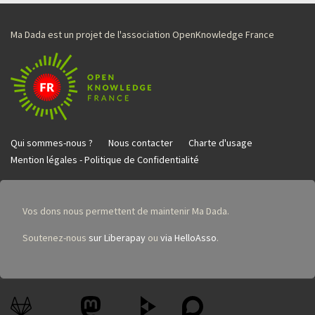
Ma Dada est un projet de l'association OpenKnowledge France
Qui sommes-nous ?
Nous contacter
Charte d'usage
Mention légales - Politique de Confidentialité
Vos dons nous permettent de maintenir Ma Dada.
Soutenez-nous
sur Liberapay
ou
via HelloAsso
.