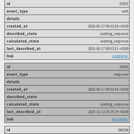
33931
sent
2023-03-17 09:32:30 +0100
waiting_response
waiting_response
2023-03-17 09:32:31 +0100
outgoing
33936
response
2023-03-17 09:32:34 +0100
waiting_response
2023-11-12 20:29:29 +0100
incoming
280164