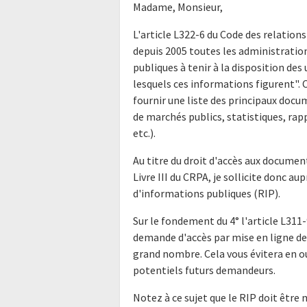
Madame, Monsieur,
L'article L322-6 du Code des relations
depuis 2005 toutes les administratio
publiques à tenir à la disposition de
lesquels ces informations figurent".
fournir une liste des principaux doc
de marchés publics, statistiques, rap
etc.).
Au titre du droit d'accès aux docume
Livre III du CRPA, je sollicite donc a
d'informations publiques (RIP).
Sur le fondement du 4° l'article L311-
demande d'accès par mise en ligne de 
grand nombre. Cela vous évitera en o
potentiels futurs demandeurs.
Notez à ce sujet que le RIP doit être 