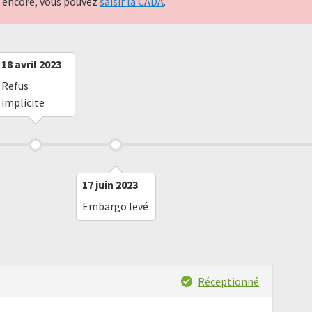
nt encore, vous pouvez
saisir la CADA
.
18 avril 2023
Refus
implicite
17 juin 2023
Embargo levé
Réceptionné