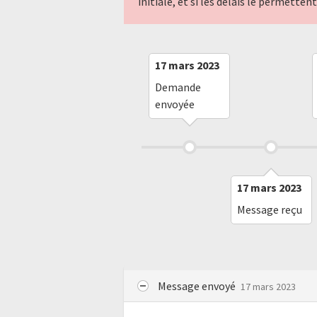
initiale, et si les délais le permette
17 mars 2023
Demande
envoyée
17 mars 2023
Message reçu
Message envoyé
17 mars 2023