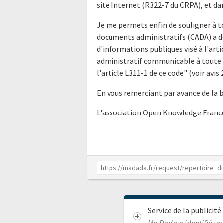
site Internet (R322-7 du CRPA), et da
Je me permets enfin de souligner à t
documents administratifs (CADA) a déj
d'informations publiques visé à l'ar
administratif communicable à toute p
l'article L311-1 de ce code" (voir av
En vous remerciant par avance de la 
L'association Open Knowledge Franc
Service de la publicit
Ma Dada a identifié un