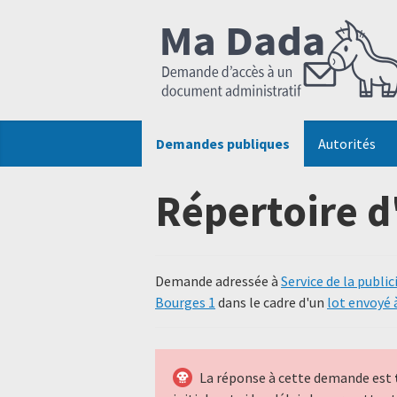
Demandes publiques
Autorités
Répertoire d
Demande adressée à
Service de la publi
Bourges 1
dans le cadre d'un
lot envoyé 
La réponse à cette demande est