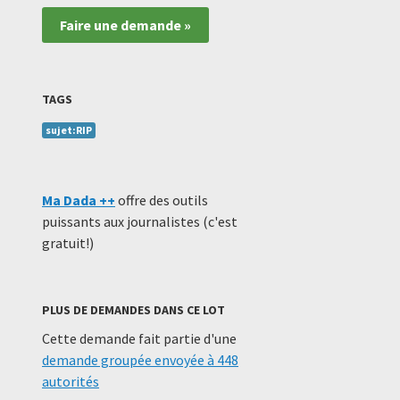
Faire une demande »
TAGS
sujet:RIP
Ma Dada ++
offre des outils
puissants aux journalistes (c'est
gratuit!)
PLUS DE DEMANDES DANS CE LOT
Cette demande fait partie d'une
demande groupée envoyée à 448
autorités