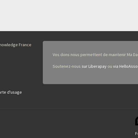
nKnowledge France
Vos dons nous permettent de maintenir Ma Da
Soutenez-nous
sur Liberapay
ou
via HelloAsso
rte d'usage
F