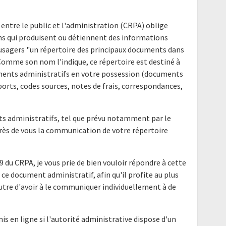
 entre le public et l'administration (CRPA) oblige
ns qui produisent ou détiennent des informations
s usagers "un répertoire des principaux documents dans
 Comme son nom l'indique, ce répertoire est destiné à
uments administratifs en votre possession (documents
ports, codes sources, notes de frais, correspondances,
nts administratifs, tel que prévu notamment par le
uprès de vous la communication de votre répertoire
9 du CRPA, je vous prie de bien vouloir répondre à cette
ce document administratif, afin qu'il profite au plus
utre d'avoir à le communiquer individuellement à de
mis en ligne si l'autorité administrative dispose d'un