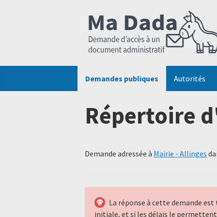
Demandes publiques
Autorités
Répertoire d
Demande adressée à
Mairie - Allinges
dan
La réponse à cette demande est
initiale, et si les délais le permette