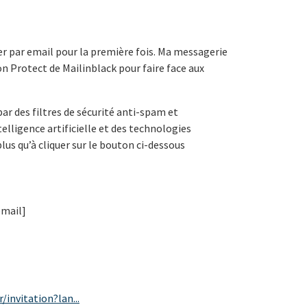
r par email pour la première fois. Ma messagerie
on Protect de Mailinblack pour faire face aux
ar des filtres de sécurité anti-spam et
ntelligence artificielle et des technologies
plus qu’à cliquer sur le bouton ci-dessous
email]
/invitation?lan...