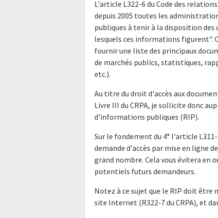
L'article L322-6 du Code des relations
depuis 2005 toutes les administratio
publiques à tenir à la disposition de
lesquels ces informations figurent".
fournir une liste des principaux doc
de marchés publics, statistiques, rap
etc.).
Au titre du droit d'accès aux docume
Livre III du CRPA, je sollicite donc a
d'informations publiques (RIP).
Sur le fondement du 4° l'article L311-
demande d'accès par mise en ligne de 
grand nombre. Cela vous évitera en o
potentiels futurs demandeurs.
Notez à ce sujet que le RIP doit être 
site Internet (R322-7 du CRPA), et da