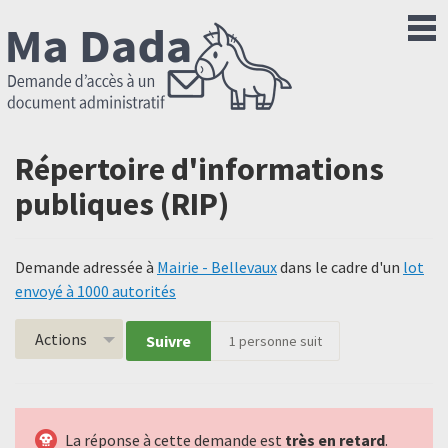
Répertoire d'informations
publiques (RIP)
Demande adressée à
Mairie - Bellevaux
dans le cadre d'un
lot
envoyé à 1000 autorités
Actions
Suivre
1
personne suit
La réponse à cette demande est
très en retard
.