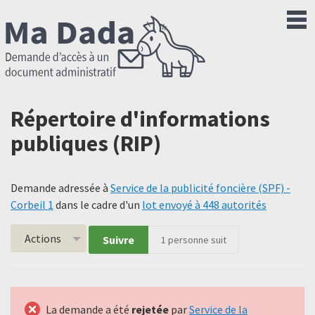
Répertoire d'informations
publiques (RIP)
Demande adressée à
Service de la publicité foncière (SPF) -
Corbeil 1
dans le cadre d'un
lot envoyé à 448 autorités
Actions
Suivre
1
personne suit
La demande a été
rejetée
par
Service de la