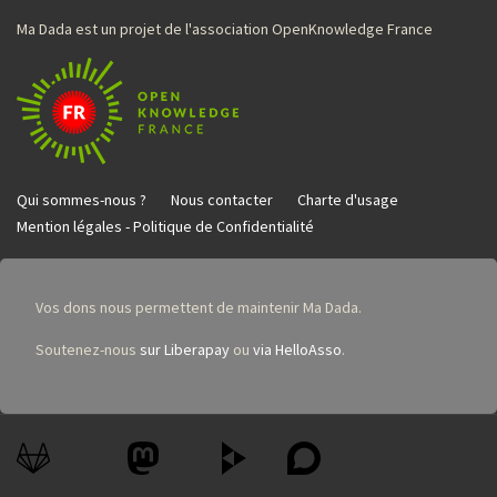
Ma Dada est un projet de l'association OpenKnowledge France
Qui sommes-nous ?
Nous contacter
Charte d'usage
Mention légales - Politique de Confidentialité
Vos dons nous permettent de maintenir Ma Dada.
Soutenez-nous
sur Liberapay
ou
via HelloAsso
.