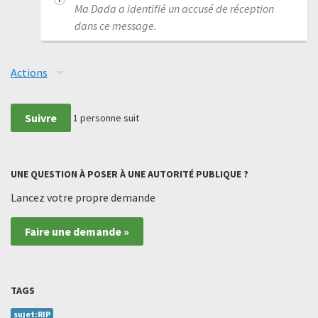
Ma Dada a identifié un accusé de réception
dans ce message.
Actions
Suivre
1
personne suit
UNE QUESTION À POSER À UNE AUTORITÉ PUBLIQUE ?
Lancez votre propre demande
Faire une demande »
TAGS
sujet:RIP