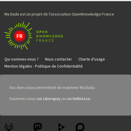
Ma Dada est un projet de l'association OpenKnowledge France
Qui sommes-nous ?
Nous contacter
Charte d'usage
Mention légales - Politique de Confidentialité
Vos dons nous permettent de maintenir Ma Dada.
Soutenez-nous
sur Liberapay
ou
via HelloAsso
.