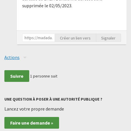
supprimée le 02/05/2023.
Créer un lien vers
Signaler
Actions
Suivre
1
personne suit
UNE QUESTION À POSER À UNE AUTORITÉ PUBLIQUE ?
Lancez votre propre demande
Faire une demande »