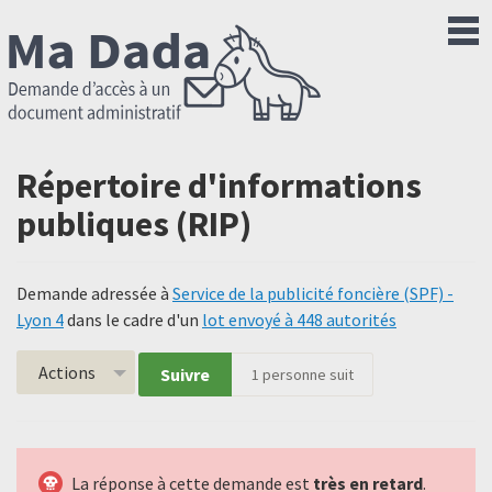
Répertoire d'informations
publiques (RIP)
Demande adressée à
Service de la publicité foncière (SPF) -
Lyon 4
dans le cadre d'un
lot envoyé à 448 autorités
Actions
Suivre
1
personne suit
La réponse à cette demande est
très en retard
.