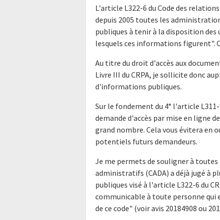
L'article L322-6 du Code des relations
depuis 2005 toutes les administratio
publiques à tenir à la disposition de
lesquels ces informations figurent". Ce
Au titre du droit d'accès aux docume
Livre III du CRPA, je sollicite donc a
d'informations publiques.
Sur le fondement du 4° l'article L311-
demande d'accès par mise en ligne de 
grand nombre. Cela vous évitera en o
potentiels futurs demandeurs.
Je me permets de souligner à toutes 
administratifs (CADA) a déjà jugé à p
publiques visé à l'article L322-6 du 
communicable à toute personne qui en
de ce code" (voir avis 20184908 ou 20