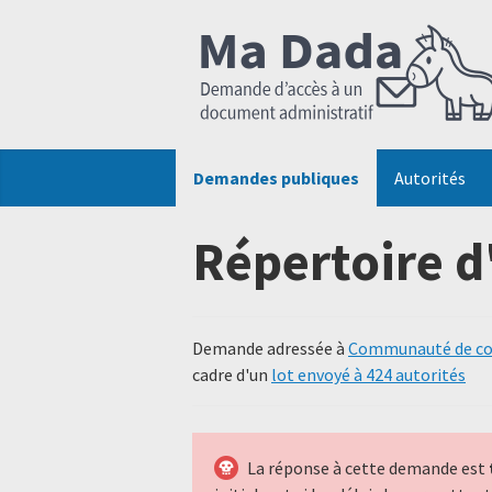
Demandes publiques
Autorités
Répertoire d
Demande adressée à
Communauté de co
cadre d'un
lot envoyé à 424 autorités
La réponse à cette demande est