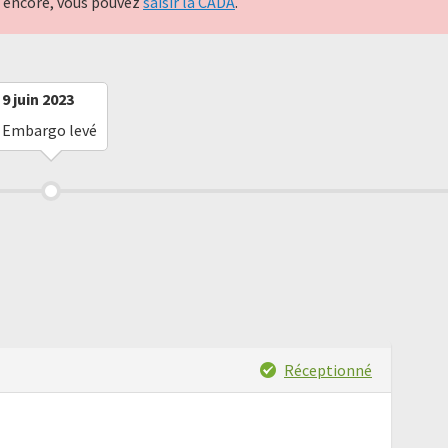
nt encore, vous pouvez
saisir la CADA
.
9 juin 2023
Embargo levé
Réceptionné