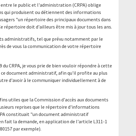
 entre le public et l'administration (CRPA) oblige
ns qui produisent ou détiennent des informations
s usagers "un répertoire des principaux documents dans
 répertoire doit d'ailleurs être mis à jour tous les ans.
nts administratifs, tel que prévu notamment par le
uprès de vous la communication de votre répertoire
9 du CRPA, je vous prie de bien vouloir répondre à cette
ce document administratif, afin qu'il profite au plus
utre d'avoir à le communiquer individuellement à de
fins utiles que la Commission d'accès aux documents
lusieurs reprises que le répertoire d'informations
CRPA constituait "un document administratif
 fait la demande, en application de l'article L311-1
180157 par exemple).