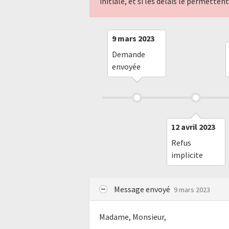
initiale, et si les délais le permette
9 mars 2023
Demande
envoyée
12 avril 2023
Refus
implicite
Message envoyé
9 mars 2023
Madame, Monsieur,