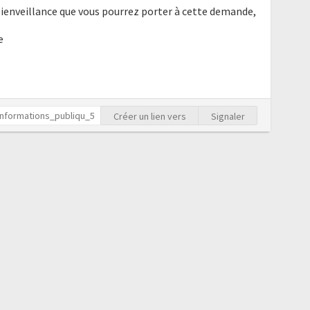
bienveillance que vous pourrez porter à cette demande,
e
Créer un lien vers
Signaler