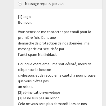
Message reçu
22 juin 2020
[1]Logo
Bonjour,
Vous venez de me contacter par email pour la
première fois. Dans une
démarche de protection de nos données, ma
messagerie est sécurisée par
l'anti-spam Mailinblack.
Pour que votre email me soit délivré, merci de
cliquer sur le bouton
ci-dessous et de recopier le captcha pour prouver
que vous n’êtes pas
un robot.
[2]ad-invitation-envelope
[3]Je ne suis pas un robot
Cela ne vous sera plus demandé lors de nos