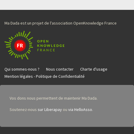
Ma Dada est un projet de l'association OpenKnowledge France
Qui sommes-nous ?
Nous contacter
Charte d'usage
Mention légales - Politique de Confidentialité
Vos dons nous permettent de maintenir Ma Dada.
Soutenez-nous
sur Liberapay
ou
via HelloAsso
.