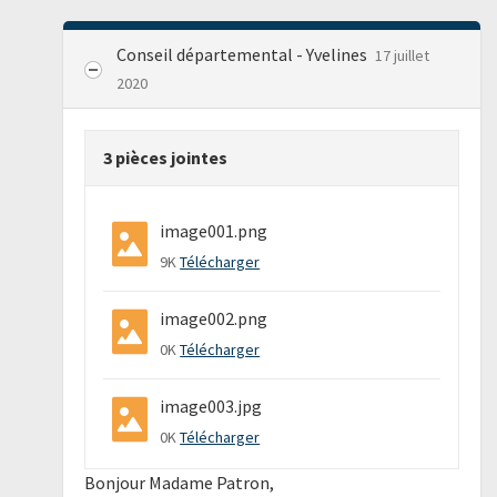
Conseil départemental - Yvelines
17 juillet
2020
3 pièces jointes
image001.png
9K
Télécharger
image002.png
0K
Télécharger
image003.jpg
0K
Télécharger
Bonjour Madame Patron,