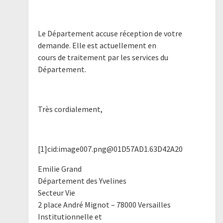
Le Département accuse réception de votre
demande. Elle est actuellement en
cours de traitement par les services du
Département.
Très cordialement,
[1]cid:image007.png@01D57AD1.63D42A20
Emilie Grand
Département des Yvelines
Secteur Vie
2 place André Mignot – 78000 Versailles
Institutionnelle et