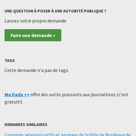
UNE QUESTION À POSER À UNE AUTORITÉ PUBLIQUE ?
Lancez votre propre demande
Faire une demande »
TAGS
Cette demande n'a pas de tags.
Ma Dada ++
offre des outils puissants aux journalistes (c'est
gratuit!)
DEMANDES SIMILAIRES
Comptes administratifs et annexes de la Ville de Bordeaux de