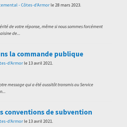
temental - Côtes-d'Armor
le
28 mars 2023
.
ncérité de votre réponse, même si nous sommes forcément
aisine de...
ans la commande publique
ôtes-d'Armor
le
13 avril 2021
.
re message qui a été aussitôt transmis au Service
n...
es conventions de subvention
ôtes-d'Armor
le
13 avril 2021
.