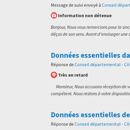
Message de suivi envoyé à
Conseil dépar
Information non détenue
Bonjour, Nous vous remercions pour la si
déçus de son sens. Avant d'envisager une s
Données essentielles d
Réponse de
Conseil départemental - C
Très en retard
Monsieur, Nous accusons réception de vot
compétent. Nous restons à votre dispositio
Données essentielles d
Réponse de
Conseil départemental - C