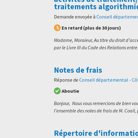
traitements algorithmi
Demande envoyée à
Conseil départemen
En retard (plus de 30 jours)
Madame, Monsieur, Au titre du droit d’ac
par le Livre III du Code des Relations entre 
Notes de frais
Réponse de
Conseil départemental - C
Aboutie
Bonjour, Nous vous remercions de bien vo
l'ensemble des notes de frais de M. Coail, 
Répertoire d'informati