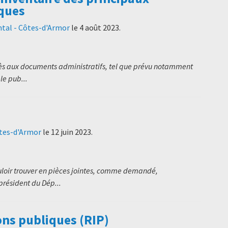
ques
tal - Côtes-d'Armor
le
4 août 2023
.
cès aux documents administratifs, tel que prévu notamment
le pub...
ôtes-d'Armor
le
12 juin 2023
.
uloir trouver en pièces jointes, comme demandé,
président du Dép...
ons publiques (RIP)