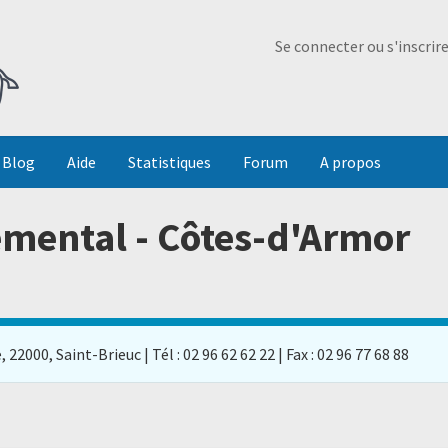
Ma Dada
Se connecter ou s'inscrir
Blog
Aide
Statistiques
Forum
A propos
emental - Côtes-d'Armor
22000, Saint-Brieuc | Tél : 02 96 62 62 22 | Fax : 02 96 77 68 88