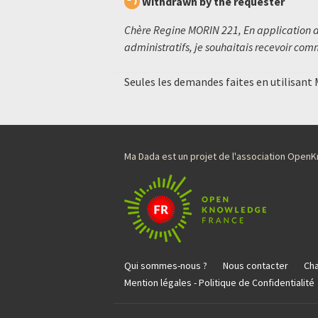
Withdrawn by the requester
Chère Regine MORIN 221, En application de
administratifs, je souhaitais recevoir com
Seules les demandes faites en utilisant
Ma Dada est un projet de l'association Ope
Qui sommes-nous ?
Nous contacter
Cha
Mention légales - Politique de Confidentialité