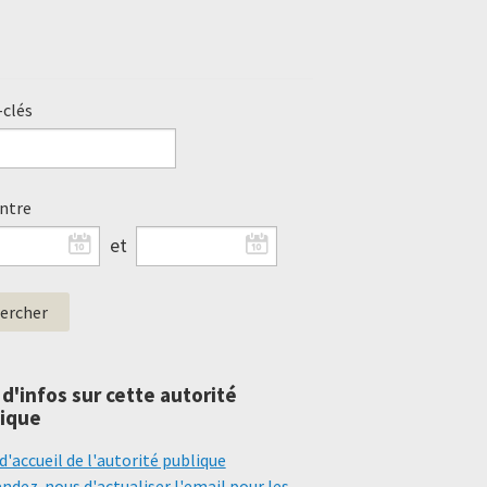
clés
entre
et
 d'infos sur cette autorité
ique
d'accueil de l'autorité publique
dez-nous d'actualiser l'email pour les