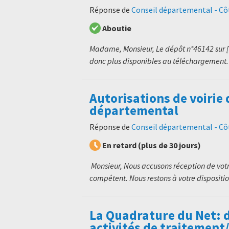
Réponse de
Conseil départemental - C
Aboutie
Madame, Monsieur, Le dépôt n°46142 sur [1]
donc plus disponibles au téléchargement. 
Autorisations de voirie
départemental
Réponse de
Conseil départemental - C
En retard (plus de 30 jours)
Monsieur, Nous accusons réception de votr
compétent. Nous restons à votre disposition
La Quadrature du Net: 
activités de traitement