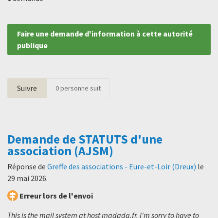
Faire une demande d'information à cette autorité
publique
Suivre
0
personne suit
Demande de STATUTS d'une
association (AJSM)
Réponse de
Greffe des associations - Eure-et-Loir (Dreux)
le
29 mai 2026
.
Erreur lors de l'envoi
This is the mail system at host madada.fr. I'm sorry to have to