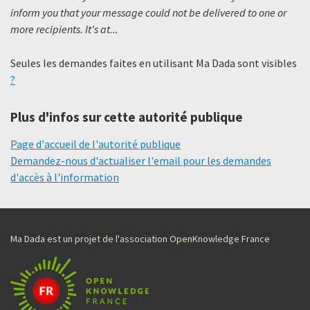
inform you that your message could not be delivered to one or
more recipients. It's at...
Seules les demandes faites en utilisant Ma Dada sont visibles
?
Plus d'infos sur cette autorité publique
Page d'accueil de l'autorité publique
Demandez-nous d'actualiser l'email pour les demandes
d'accès à l'information
Ma Dada est un projet de l'association OpenKnowledge France