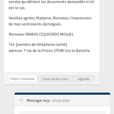
service qui détient les documents demandés si tel
est le cas.
Veuillez agréer, Madame, Monsieur, l'expression
de mes sentiments distingués.
Monsieur RAMOS IZQUIERDO MIGUEL
Tel: [numéro de téléphone caché]
adresse: 7 rue de la Prison 27540 Ivry la Bataille
Créer un lien vers
Signaler
Message reçu
29 mai 2026