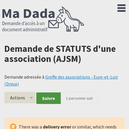
Demande de STATUTS d'une
association (AJSM)
Demande adressée à
Greffe des associations - Eure-et-Loir
(Dreux)
Actions
Suivre
1
personne suit
There was a
delivery error
or similar, which needs