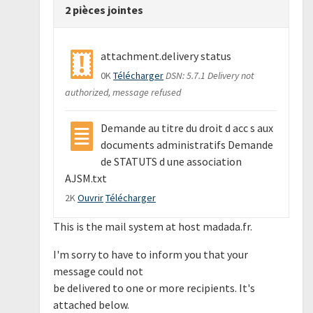
2 pièces jointes
attachment.delivery status
0K
Télécharger
DSN: 5.7.1 Delivery not
authorized, message refused
Demande au titre du droit d acc s aux
documents administratifs Demande
de STATUTS d une association
AJSM.txt
2K
Ouvrir
Télécharger
This is the mail system at host madada.fr.
I'm sorry to have to inform you that your
message could not
be delivered to one or more recipients. It's
attached below.