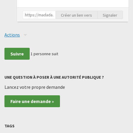
Créer un lien vers
Signaler
Actions
Suivre
1
personne suit
UNE QUESTION À POSER À UNE AUTORITÉ PUBLIQUE ?
Lancez votre propre demande
Faire une demande »
TAGS