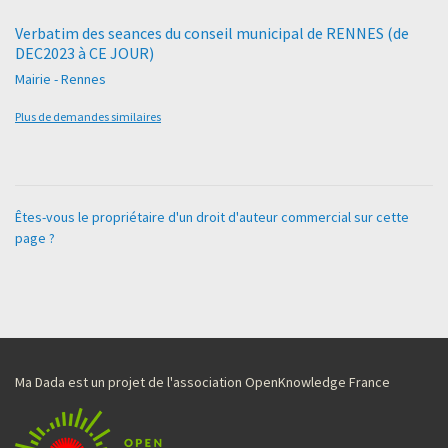
Verbatim des seances du conseil municipal de RENNES (de
DEC2023 à CE JOUR)
Mairie - Rennes
Plus de demandes similaires
Êtes-vous le propriétaire d'un droit d'auteur commercial sur cette
page ?
Ma Dada est un projet de l'association OpenKnowledge France