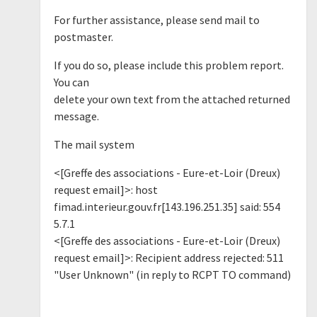
For further assistance, please send mail to
postmaster.
If you do so, please include this problem report.
You can
delete your own text from the attached returned
message.
The mail system
<[Greffe des associations - Eure-et-Loir (Dreux)
request email]>: host
fimad.interieur.gouv.fr[143.196.251.35] said: 554
5.7.1
<[Greffe des associations - Eure-et-Loir (Dreux)
request email]>: Recipient address rejected: 511
"User Unknown" (in reply to RCPT TO command)