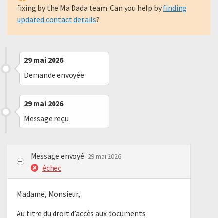
fixing by the Ma Dada team. Can you help by
finding
updated contact details
?
29 mai 2026
Demande envoyée
29 mai 2026
Message reçu
Message envoyé
29 mai 2026
échec
Madame, Monsieur,
Au titre du droit d’accès aux documents