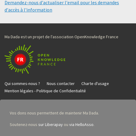
Demandez-nous d'actualiser l'email pour les demandes
d'accès à l'information
Ma Dada est un projet de l'association OpenKnowledge France
Qui sommes-nous ?
Nous contacter
Charte d'usage
Mention légales - Politique de Confidentialité
Vos dons nous permettent de maintenir Ma Dada.
Soutenez-nous
sur Liberapay
ou
via HelloAsso
.