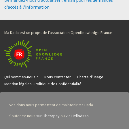
Demandez-nous d'actualiser l'email pour les demandes
d'accès à l'information
Ma Dada est un projet de l'association OpenKnowledge France
Qui sommes-nous ?
Nous contacter
Charte d'usage
Mention légales - Politique de Confidentialité
Vos dons nous permettent de maintenir Ma Dada.
Soutenez-nous
sur Liberapay
ou
via HelloAsso
.