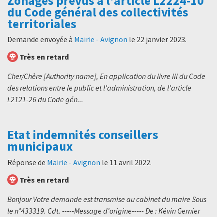
Zonages prévus à l'article L2224-10
du Code général des collectivités
territoriales
Demande envoyée à
Mairie - Avignon
le
22 janvier 2023
.
Très en retard
Cher/Chère [Authority name], En application du livre III du Code
des relations entre le public et l'administration, de l'article
L2121-26 du Code gén...
Etat indemnités conseillers
municipaux
Réponse de
Mairie - Avignon
le
11 avril 2022
.
Très en retard
Bonjour Votre demande est transmise au cabinet du maire Sous
le n°433319. Cdt. -----Message d'origine----- De : Kévin Gernier