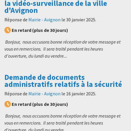
la vidéo-surveillance de la ville
d'Avignon
Réponse de
Mairie - Avignon
le
30 janvier 2025
.
En retard (plus de 30 jours)
Bonjour, nous accusons bonne réception de votre message et
vous en remercions. Il sera traité pendant les heures
d'ouverture, du lundi au vendre...
Demande de documents
administratifs relatifs à la sécurité
Réponse de
Mairie - Avignon
le
16 janvier 2025
.
En retard (plus de 30 jours)
Bonjour, nous accusons bonne réception de votre message et
vous en remercions. Il sera traité pendant les heures
d'ouverture, du lundi au vendre...