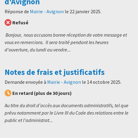
d'Avignon
Réponse de
Mairie - Avignon
le
22 janvier 2025
.
Refusé
Bonjour, nous accusons bonne réception de votre message et
vous en remercions. Il sera traité pendant les heures
d'ouverture, du lundi au vendre...
Notes de frais et justificatifs
Demande envoyée à
Mairie - Avignon
le
14 octobre 2025
.
En retard (plus de 30 jours)
Au titre du droit d’accès aux documents administratifs, tel que
prévu notamment par le Livre III du Code des relations entre le
public et l'administrat...