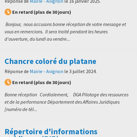
Réponse de
Mairie - Avignon
le
16 janvier 2025
.
En retard (plus de 30 jours)
Bonjour, nous accusons bonne réception de votre message et
vous en remercions. Il sera traité pendant les heures
d'ouverture, du lundi au vendre...
Chancre coloré du platane
Réponse de
Mairie - Avignon
le
3 juillet 2024
.
En retard (plus de 30 jours)
Bonne réception Cordialement, DGA Pilotage des ressources
et de la performance Département des Affaires Juridiques
[numéro de tél...
Répertoire d'informations