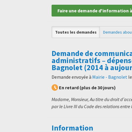
Faire une demande d'information à
Toutes les demandes
Demandes abou
Demande de communica
administratifs – dépense
Bagnolet (2014 à aujour
Demande envoyée à
Mairie - Bagnolet
l
En retard (plus de 30 jours)
Madame, Monsieur, Au titre du droit d’ac
par le Livre III du Code des relations entre l
Information