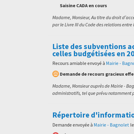
Saisine CADA en cours
Madame, Monsieur, Au titre du droit d’ac
par le Livre III du Code des relations entre 
Liste des subventions a
celles budgétisées en 2
Recours amiable envoyé à
Mairie - Bagn
Demande de recours gracieux eff
Madame, Monsieur auprès de Mairie - Bagn
administratifs, tel que prévu notamment par
Répertoire d'informati
Demande envoyée à
Mairie - Bagnolet
l