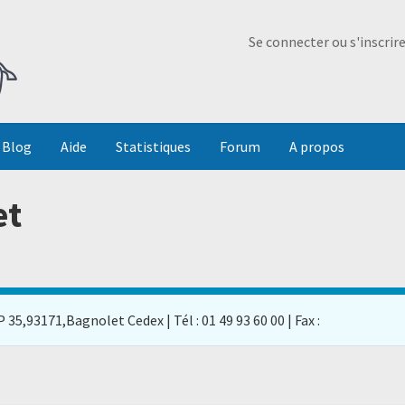
Ma Dada
Se connecter ou s'inscrir
Blog
Aide
Statistiques
Forum
A propos
et
 35,93171,Bagnolet Cedex | Tél : 01 49 93 60 00 | Fax :