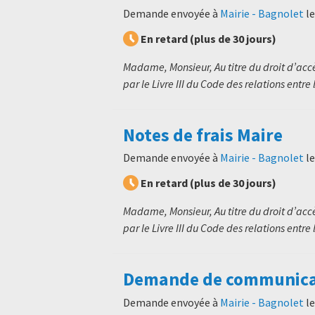
Demande envoyée à
Mairie - Bagnolet
l
En retard (plus de 30 jours)
Madame, Monsieur, Au titre du droit d’ac
par le Livre III du Code des relations entre l
Notes de frais Maire
Demande envoyée à
Mairie - Bagnolet
l
En retard (plus de 30 jours)
Madame, Monsieur, Au titre du droit d’ac
par le Livre III du Code des relations entre l
Demande de communicati
Demande envoyée à
Mairie - Bagnolet
l