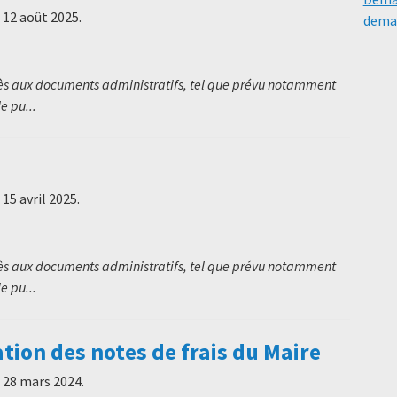
e
12 août 2025
.
deman
cès aux documents administratifs, tel que prévu notamment
e pu...
e
15 avril 2025
.
cès aux documents administratifs, tel que prévu notamment
e pu...
on des notes de frais du Maire
e
28 mars 2024
.