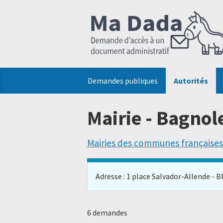
Demandes publiques
Autorités
Mairie - Bagnol
Mairies des communes françaises
Adresse : 1 place Salvador-Allende - BP
6 demandes