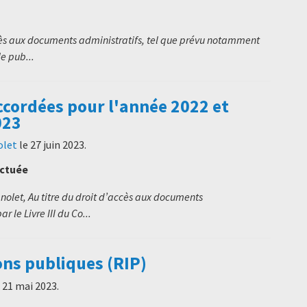
cès aux documents administratifs, tel que prévu notamment
le pub...
ccordées pour l'année 2022 et
023
olet
le
27 juin 2023
.
ectuée
olet, Au titre du droit d’accès aux documents
 le Livre III du Co...
ons publiques (RIP)
e
21 mai 2023
.