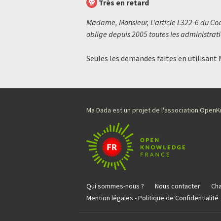
Très en retard
Madame, Monsieur, L'article L322-6 du Code
oblige depuis 2005 toutes les administratio
Seules les demandes faites en utilisant
Ma Dada est un projet de l'association Ope
Qui sommes-nous ?
Nous contacter
Cha
Mention légales - Politique de Confidentialité