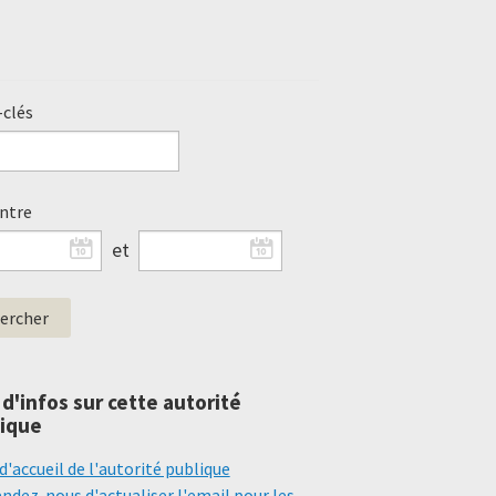
clés
entre
et
 d'infos sur cette autorité
ique
d'accueil de l'autorité publique
dez-nous d'actualiser l'email pour les