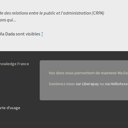
 des relations entre le public et l'administration (CRPA)
ns qui...
 Ma Dada sont visibles
?
nKnowledge France
Vos dons nous permettent de maintenir Ma Da
Soutenez-nous
sur Liberapay
ou
via HelloAsso
rte d'usage