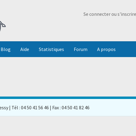
Ma Dada
Se connecter ou s'inscrir
Blog
Aide
Statistiques
Forum
A propos
ssy | Tél : 04 50 41 56 46 | Fax : 04 50 41 82 46