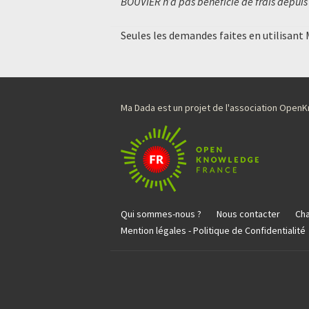
BOUVIER n’a pas bénéficié de frais depuis 
Seules les demandes faites en utilisant
Ma Dada est un projet de l'association Ope
Qui sommes-nous ?
Nous contacter
Cha
Mention légales - Politique de Confidentialité