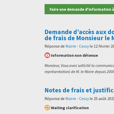
Faire une demande d'information à
Demande d’accès aux do
de frais de Monsieur le 
Réponse de
Mairie - Cessy
le
12 février 2
Information non détenue
Monsieur, Vous avez sollicité la communica
représentation) de M. le Maire depuis 2008.
Notes de frais et justific
Réponse de
Mairie - Cessy
le
25 août 202
Waiting clarification