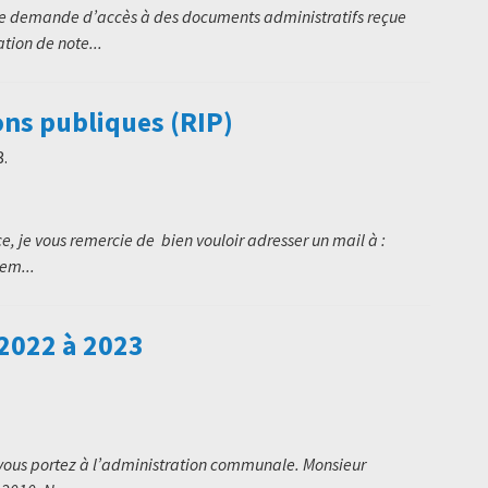
re demande d’accès à des documents administratifs reçue
tion de note...
ons publiques (RIP)
3
.
e, je vous remercie de bien vouloir adresser un mail à :
lem...
 2022 à 2023
e vous portez à l’administration communale. Monsieur