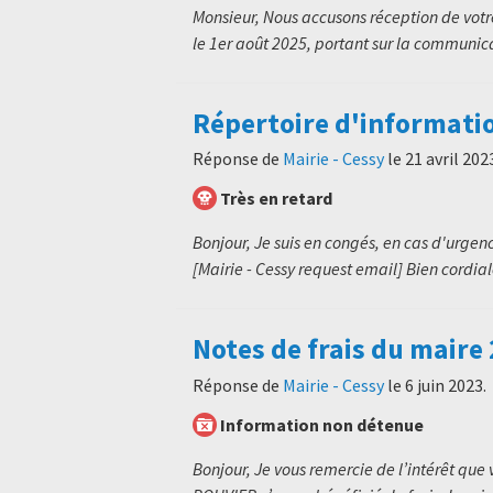
Monsieur, Nous accusons réception de vot
le 1er août 2025, portant sur la communica
Répertoire d'informati
Réponse de
Mairie - Cessy
le
21 avril 202
Très en retard
Bonjour, Je suis en congés, en cas d'urgenc
[Mairie - Cessy request email] Bien cordia
Notes de frais du maire
Réponse de
Mairie - Cessy
le
6 juin 2023
.
Information non détenue
Bonjour, Je vous remercie de l’intérêt qu