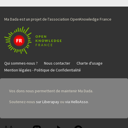
Ma Dada est un projet de l'association OpenKnowledge France
Qui sommes-nous ?
Nous contacter
Charte d'usage
Mention légales - Politique de Confidentialité
Vos dons nous permettent de maintenir Ma Dada.
Soutenez-nous
sur Liberapay
ou
via HelloAsso
.