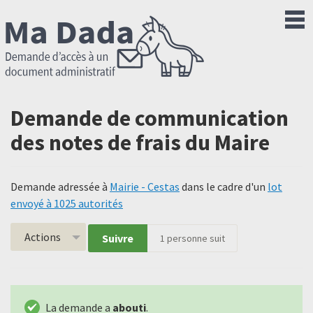
Demande de communication
des notes de frais du Maire
Demande adressée à
Mairie - Cestas
dans le cadre d'un
lot
envoyé à 1025 autorités
Actions
Suivre
1
personne suit
La demande a
abouti
.