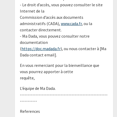
- Le droit d’accès, vous pouvez consulter le site
Internet de la
Commission d’accès aux documents
administratifs (CADA),
www.cada.fr
, ou la
contacter directement.
- Ma Dada, vous pouvez consulter notre
documentation
(
https://doc.madada.fr
), ou nous contacter à [Ma
Dada contact email].
En vous remerciant pour la bienveillance que
vous pourrez apporter à cette
requête,
L’équipe de Ma Dada.
--------------------------------------------------------
-----------
References