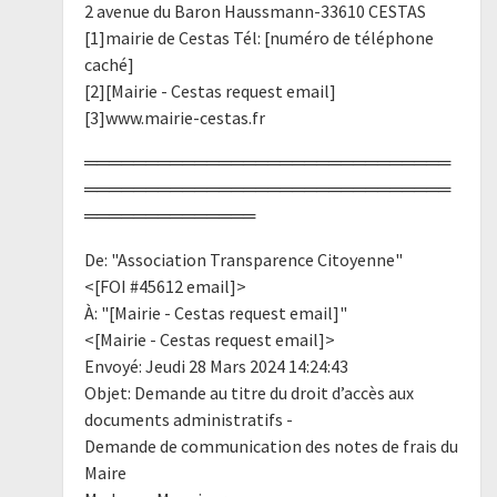
2 avenue du Baron Haussmann-33610 CESTAS
[1]mairie de Cestas Tél: [numéro de téléphone
caché]
[2][Mairie - Cestas request email]
[3]www.mairie-cestas.fr
══════════════════════════════
══════════════════════════════
══════════════
De: "Association Transparence Citoyenne"
<[FOI #45612 email]>
À: "[Mairie - Cestas request email]"
<[Mairie - Cestas request email]>
Envoyé: Jeudi 28 Mars 2024 14:24:43
Objet: Demande au titre du droit d’accès aux
documents administratifs -
Demande de communication des notes de frais du
Maire