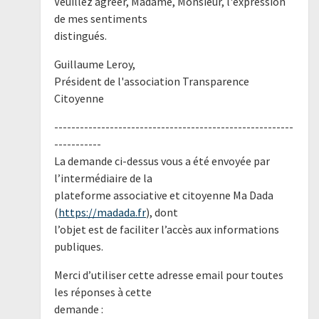
Veuillez agréer, Madame, Monsieur, l'expression
de mes sentiments
distingués.
Guillaume Leroy,
Président de l'association Transparence
Citoyenne
--------------------------------------------------------
-----------
La demande ci-dessus vous a été envoyée par
l’intermédiaire de la
plateforme associative et citoyenne Ma Dada
(
https://madada.fr
), dont
l’objet est de faciliter l’accès aux informations
publiques.
Merci d’utiliser cette adresse email pour toutes
les réponses à cette
demande :