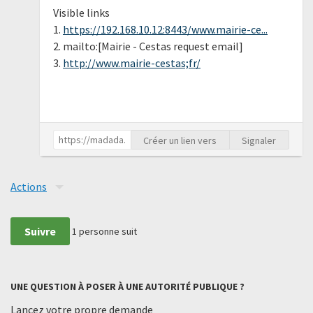
Visible links
1.
https://192.168.10.12:8443/www.mairie-ce...
2. mailto:[Mairie - Cestas request email]
3.
http://www.mairie-cestas;fr/
Créer un lien vers
Signaler
Actions
Suivre
1
personne suit
UNE QUESTION À POSER À UNE AUTORITÉ PUBLIQUE ?
Lancez votre propre demande