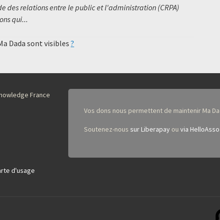
 des relations entre le public et l'administration (CRPA)
ns qui...
 Ma Dada sont visibles
?
nKnowledge France
Vos dons nous permettent de maintenir Ma Da
Soutenez-nous
sur Liberapay
ou
via HelloAsso
rte d'usage