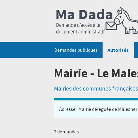
Demandes publiques
Autorités
Mairie - Le Mal
Mairies des communes françaises
Adresse : Mairie déléguée de Malesherbe
2 demandes