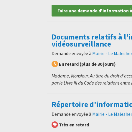
Faire une demande d'information à
Documents relatifs à l'
vidéosurveillance
Demande envoyée à
Mairie - Le Maleshe
En retard (plus de 30 jours)
Madame, Monsieur, Au titre du droit d’ac
par le Livre III du Code des relations entre l
Répertoire d'informati
Demande envoyée à
Mairie - Le Maleshe
Très en retard