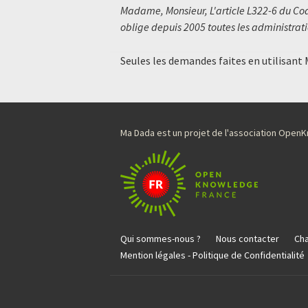
Madame, Monsieur, L'article L322-6 du Code
oblige depuis 2005 toutes les administratio
Seules les demandes faites en utilisant
Ma Dada est un projet de l'association Ope
Qui sommes-nous ?
Nous contacter
Cha
Mention légales - Politique de Confidentialité