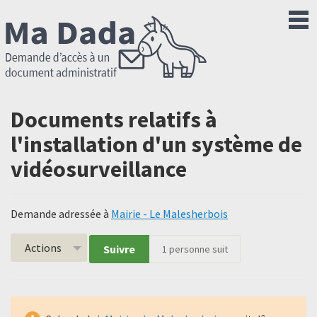
Documents relatifs à
l'installation d'un système de
vidéosurveillance
Demande adressée à
Mairie - Le Malesherbois
Actions
Suivre
1
personne suit