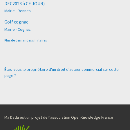
DEC2023 à CE JOUR)
Mairie - Rennes
Golf cognac
Mairie - Cognac
Plus de demandes similaires
Êtes-vous le propriétaire d'un droit d'auteur commercial sur cette
page ?
Ma Dada est un projet de l'association OpenKnowledge France