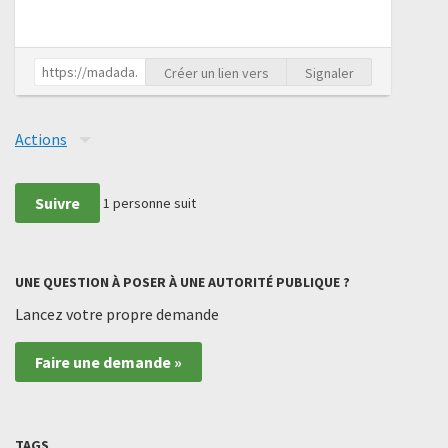
Créer un lien vers
Signaler
Actions
Suivre
1
personne suit
UNE QUESTION À POSER À UNE AUTORITÉ PUBLIQUE ?
Lancez votre propre demande
Faire une demande »
TAGS