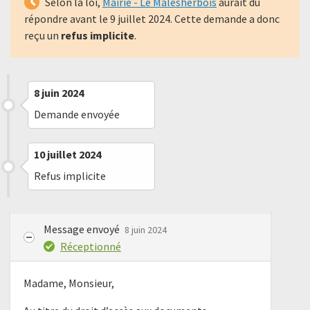
Selon la loi,
Mairie - Le Malesherbois
aurait dû
répondre avant le
9 juillet 2024
. Cette demande a donc
reçu un
refus implicite
.
8 juin 2024
Demande envoyée
10 juillet 2024
Refus implicite
Message envoyé
8 juin 2024
Réceptionné
Madame, Monsieur,