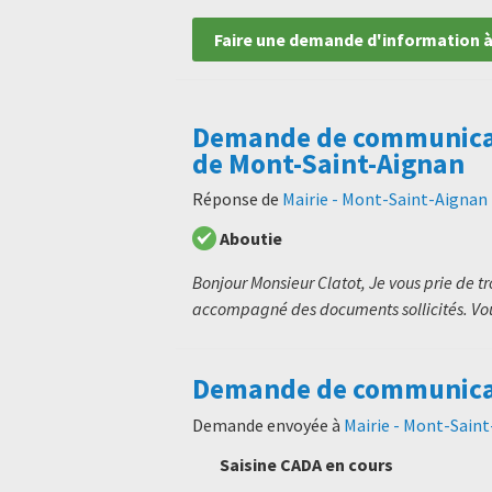
Faire une demande d'information à
Demande de communicati
de Mont-Saint-Aignan
Réponse de
Mairie - Mont-Saint-Aignan
Aboutie
Bonjour Monsieur Clatot, Je vous prie de t
accompagné des documents sollicités. Vou
Demande de communicati
Demande envoyée à
Mairie - Mont-Sain
Saisine CADA en cours