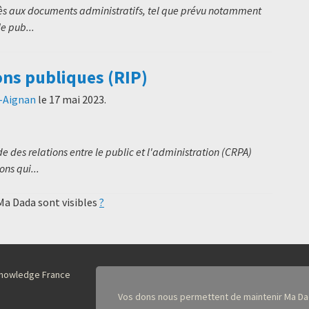
cès aux documents administratifs, tel que prévu notamment
le pub...
ons publiques (RIP)
t-Aignan
le
17 mai 2023
.
 des relations entre le public et l'administration (CRPA)
ns qui...
 Ma Dada sont visibles
?
nKnowledge France
Vos dons nous permettent de maintenir Ma Da