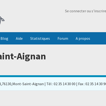
Ma Dada
Se connecter ou s'inscrir
Blog
Aide
Statistiques
Forum
A propos
aint-Aignan
,76130,Mont-Saint-Aignan | Tél : 02 35 14 30 00 | Fax : 02 35 14 30 9