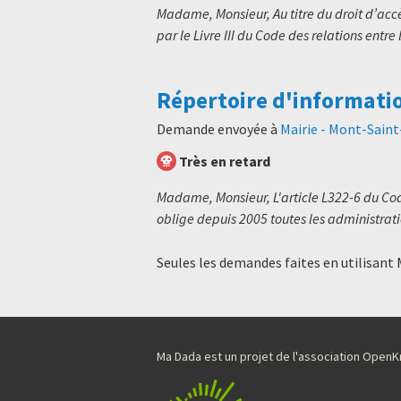
Madame, Monsieur, Au titre du droit d’ac
par le Livre III du Code des relations entre 
Répertoire d'informati
Demande envoyée à
Mairie - Mont-Sain
Très en retard
Madame, Monsieur, L'article L322-6 du Code
oblige depuis 2005 toutes les administratio
Seules les demandes faites en utilisant
Ma Dada est un projet de l'association Ope