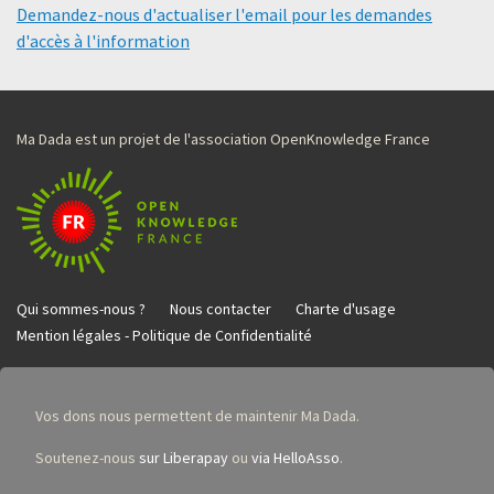
Demandez-nous d'actualiser l'email pour les demandes
d'accès à l'information
Ma Dada est un projet de l'association OpenKnowledge France
Qui sommes-nous ?
Nous contacter
Charte d'usage
Mention légales - Politique de Confidentialité
Vos dons nous permettent de maintenir Ma Dada.
Soutenez-nous
sur Liberapay
ou
via HelloAsso
.