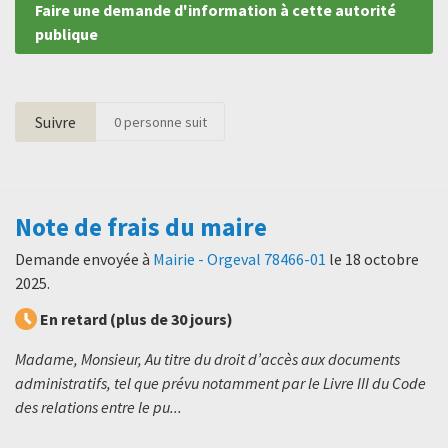
Faire une demande d'information à cette autorité
publique
Suivre
0
personne suit
Note de frais du maire
Demande envoyée à
Mairie - Orgeval 78466-01
le
18 octobre
2025
.
En retard (plus de 30 jours)
Madame, Monsieur, Au titre du droit d’accès aux documents
administratifs, tel que prévu notamment par le Livre III du Code
des relations entre le pu...