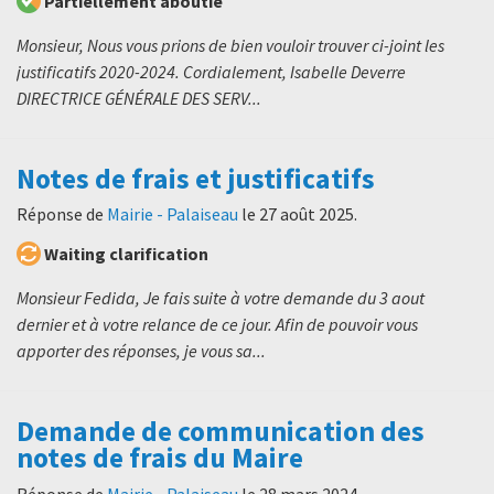
Partiellement aboutie
Monsieur, Nous vous prions de bien vouloir trouver ci-joint les
justificatifs 2020-2024. Cordialement, Isabelle Deverre
DIRECTRICE GÉNÉRALE DES SERV...
Notes de frais et justificatifs
Réponse de
Mairie - Palaiseau
le
27 août 2025
.
Waiting clarification
Monsieur Fedida, Je fais suite à votre demande du 3 aout
dernier et à votre relance de ce jour. Afin de pouvoir vous
apporter des réponses, je vous sa...
Demande de communication des
notes de frais du Maire
Réponse de
Mairie - Palaiseau
le
28 mars 2024
.