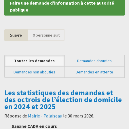
Faire une demande d'information à cette autorité
publique
Suivre
0
personne suit
Toutes les demandes
Demandes abouties
Demandes non abouties
Demandes en attente
Les statistiques des demandes et
des octrois de l’élection de domicile
en 2024 et 2025
Réponse de
Mairie - Palaiseau
le
30 mars 2026
.
Saisine CADA en cours