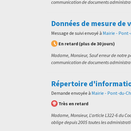
communication de documents administratif
Données de mesure de v
Message de suivi envoyé à
Mairie - Pont
En retard (plus de 30 jours)
Madame, Monsieur, Sauf erreur de notre p
communication de documents administratif
Répertoire d'informati
Demande envoyée à
Mairie - Pont-du-C
Très en retard
Madame, Monsieur, L'article L322-6 du Code
oblige depuis 2005 toutes les administratio