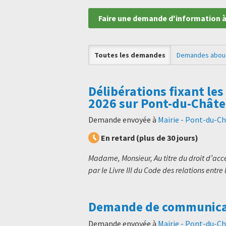
Faire une demande d'information à
Toutes les demandes
Demandes abou
Délibérations fixant les
2026 sur Pont-du-Chât
Demande envoyée à
Mairie - Pont-du-C
En retard (plus de 30 jours)
Madame, Monsieur, Au titre du droit d’ac
par le Livre III du Code des relations entre l
Demande de communicati
Demande envoyée à
Mairie - Pont-du-C