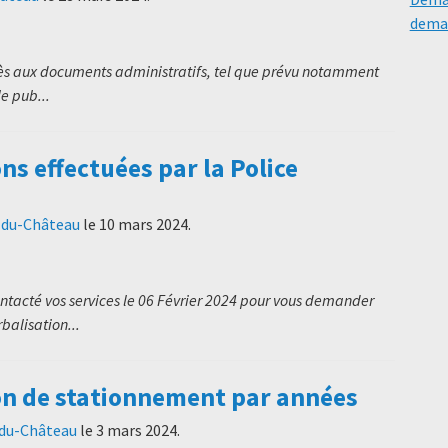
deman
cès aux documents administratifs, tel que prévu notamment
le pub...
ns effectuées par la Police
t-du-Château
le
10 mars 2024
.
ntacté vos services le 06 Février 2024 pour vous demander
balisation...
on de stationnement par années
-du-Château
le
3 mars 2024
.