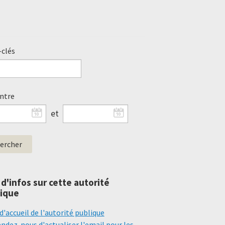
clés
entre
et
 d'infos sur cette autorité
ique
d'accueil de l'autorité publique
dez-nous d'actualiser l'email pour les