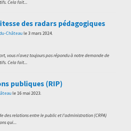
s. Cela fait...
itesse des radars pédagogiques
-du-Château
le
3 mars 2024
.
art, vous n’avez toujours pas répondu à notre demande de
s. Cela fait...
ons publiques (RIP)
hâteau
le
16 mai 2023
.
 des relations entre le public et l'administration (CRPA)
ns qui...