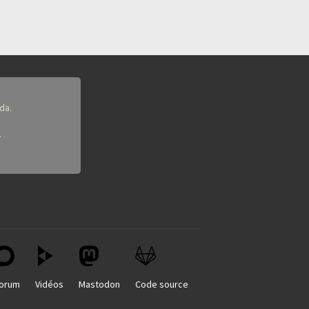
da.
.
orum
Vidéos
Mastodon
Code source