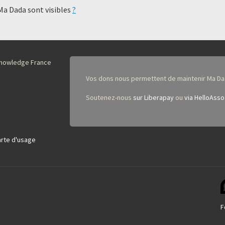
 Ma Dada sont visibles
?
nKnowledge France
Vos dons nous permettent de maintenir Ma Da
Soutenez-nous
sur Liberapay
ou
via HelloAsso
rte d'usage
F