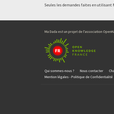
Seules les demandes faites en utilisant
Ma Dada est un projet de l'association Ope
Qui sommes-nous ?
Nous contacter
Cha
Mention légales - Politique de Confidentialité