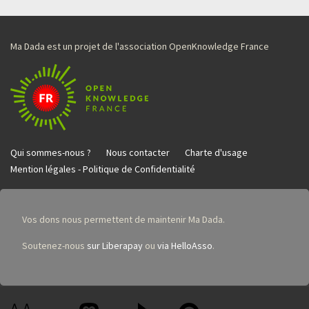
Ma Dada est un projet de l'association OpenKnowledge France
Qui sommes-nous ?
Nous contacter
Charte d'usage
Mention légales - Politique de Confidentialité
Vos dons nous permettent de maintenir Ma Dada.
Soutenez-nous
sur Liberapay
ou
via HelloAsso
.