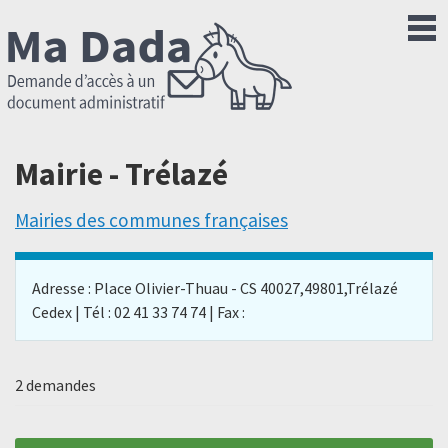
Mairie - Trélazé
Mairies des communes françaises
Adresse : Place Olivier-Thuau - CS 40027,49801,Trélazé
Cedex | Tél : 02 41 33 74 74 | Fax :
2 demandes