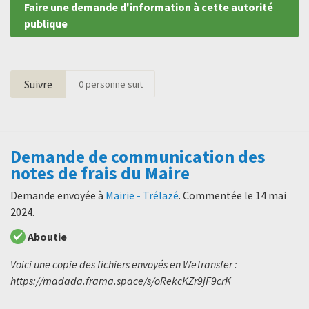
Faire une demande d'information à cette autorité
publique
Suivre
0
personne suit
Demande de communication des
notes de frais du Maire
Demande envoyée à
Mairie - Trélazé
. Commentée le
14 mai
2024
.
Aboutie
Voici une copie des fichiers envoyés en WeTransfer :
https://madada.frama.space/s/oRekcKZr9jF9crK