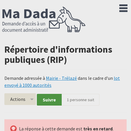
Répertoire d'informations
publiques (RIP)
Demande adressée à
Mairie - Trélazé
dans le cadre d'un
lot
envoyé à 1000 autorités
Actions
Suivre
1
personne suit
La réponse à cette demande est
très en retard
.