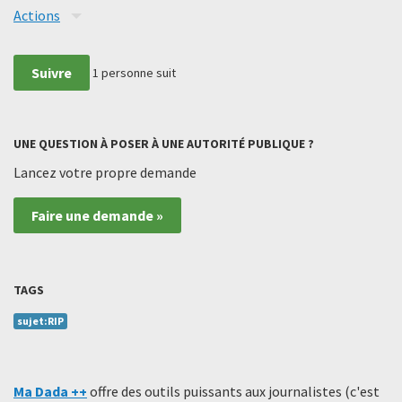
Actions
Suivre
1
personne suit
UNE QUESTION À POSER À UNE AUTORITÉ PUBLIQUE ?
Lancez votre propre demande
Faire une demande »
TAGS
sujet:RIP
Ma Dada ++
offre des outils puissants aux journalistes (c'est