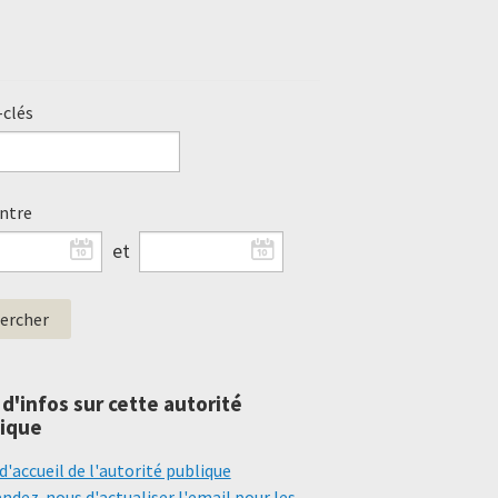
clés
entre
et
 d'infos sur cette autorité
ique
d'accueil de l'autorité publique
dez-nous d'actualiser l'email pour les