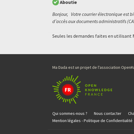
Aboutie
Bonjour, Votre courrier électronique est 
d’accès aux documents administratifs (CAD
Seules les demandes faites en utilisant
Ma Dada est un projet de l'association Ope
Qui sommes-nous ?
Nous contacter
Cha
Mention légales - Politique de Confidentialité