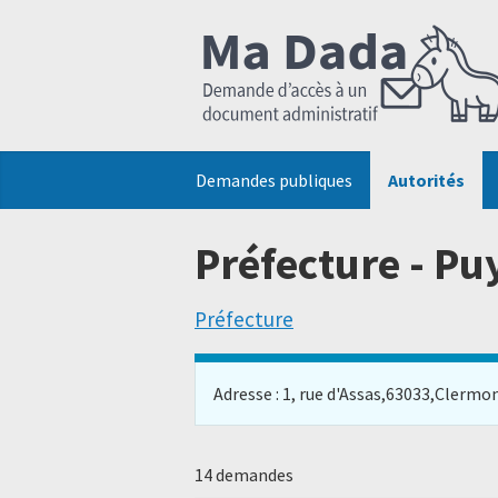
Demandes publiques
Autorités
Préfecture - P
Préfecture
Adresse : 1, rue d'Assas,63033,Clermont
14 demandes