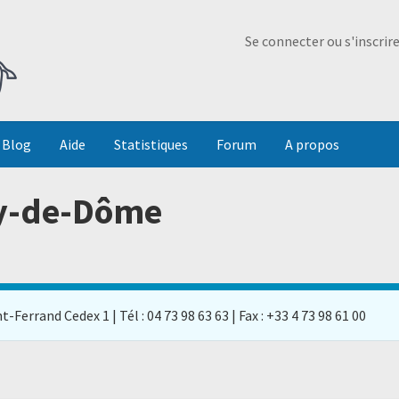
Ma Dada
Se connecter ou s'inscrir
Blog
Aide
Statistiques
Forum
A propos
uy-de-Dôme
-Ferrand Cedex 1 | Tél : 04 73 98 63 63 | Fax : +33 4 73 98 61 00