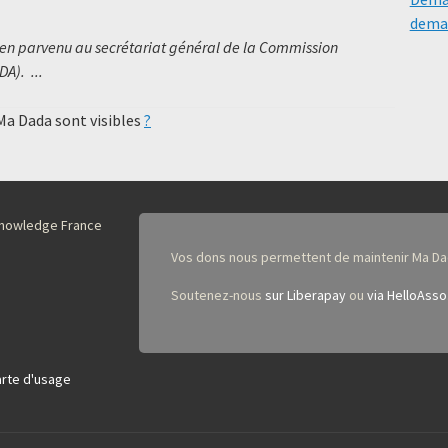
deman
bien parvenu au secrétariat général de la Commission
A). ...
 Ma Dada sont visibles
?
nKnowledge France
Vos dons nous permettent de maintenir Ma Da
Soutenez-nous
sur Liberapay
ou
via HelloAsso
rte d'usage