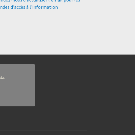
des d'accès à l'information
da.
.