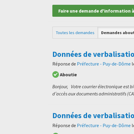
Faire une demande d'information à
Toutes les demandes
Demandes about
Données de verbalisati
Réponse de
Préfecture - Puy-de-Dôme
l
Aboutie
Bonjour, Votre courrier électronique est 
d’accès aux documents administratifs (CAD
Données de verbalisatio
Réponse de
Préfecture - Puy-de-Dôme
l