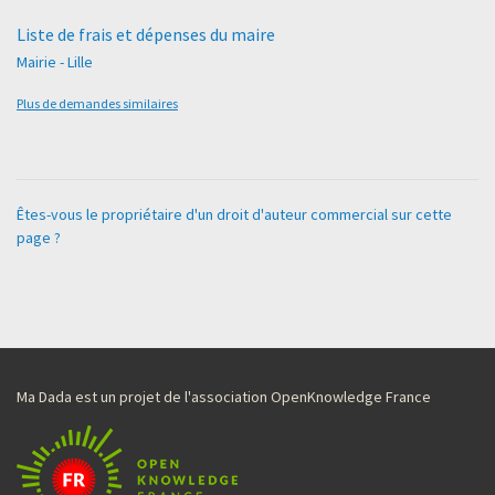
Liste de frais et dépenses du maire
Mairie - Lille
Plus de demandes similaires
Êtes-vous le propriétaire d'un droit d'auteur commercial sur cette
page ?
Ma Dada est un projet de l'association OpenKnowledge France