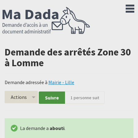
Demande des arrêtés Zone 30
à Lomme
Demande adressée à
Mairie - Lille
Actions
Suivre
1
personne suit
La demande a
abouti
.