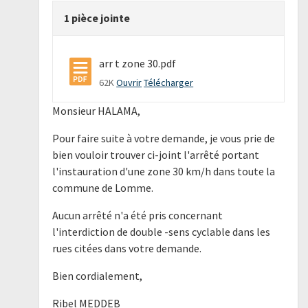
1 pièce jointe
arr t zone 30.pdf
62K
Ouvrir
Télécharger
Monsieur HALAMA,
Pour faire suite à votre demande, je vous prie de
bien vouloir trouver ci-joint l'arrêté portant
l'instauration d'une zone 30 km/h dans toute la
commune de Lomme.
Aucun arrêté n'a été pris concernant
l'interdiction de double -sens cyclable dans les
rues citées dans votre demande.
Bien cordialement,
Ribel MEDDEB