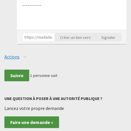
-----------
Créer un lien vers
Signaler
Actions
Suivre
1
personne suit
UNE QUESTION À POSER À UNE AUTORITÉ PUBLIQUE ?
Lancez votre propre demande
Faire une demande »