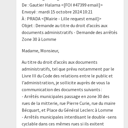
De : Gautier Halama <[FOI #47399 email]>
Envoyé : mardi 15 octobre 2024 10:21
À : PRADA <[Mairie - Lille request email]>
Objet : Demande au titre du droit d’accès aux
documents administratifs - Demande des arrêtés
Zone 30 à Lomme
Madame, Monsieur,
Au titre du droit d’accès aux documents
administratifs, tel que prévu notamment par le
Livre III du Code des relations entre le public et
l’administration, je sollicite auprès de vous la
communication des documents suivants :
- Arrêtés municipales passage en zone 30 des
rues de la mitterie, rue Pierre Curie, rue du maire
Bécquart, et Place du Général Leclerc à Lomme
- Arrêtés municipales interdisant le double -sens
cyclable dans ces mêmes rues si ils exitent