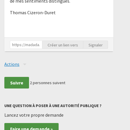
de mes sentiments distingués.
Thomas Cizeron-Duret
Créer un lien vers
Signaler
Actions
Suivre
2
personnes suivent
UNE QUESTION À POSER À UNE AUTORITÉ PUBLIQUE ?
Lancez votre propre demande
Faire une demande »