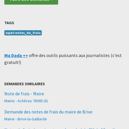
TAGS
sujet:notes_de_frais
Ma Dada ++
offre des outils puissants aux journalistes (c'est
gratuit!)
DEMANDES SIMILAIRES
Note de frais - Maire
Mairie - Achères 78005-01
Demande des notes de frais du maire de Brive
Mairie - Brive-la-Gaillarde