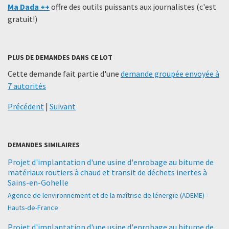
Ma Dada ++
offre des outils puissants aux journalistes (c'est
gratuit!)
PLUS DE DEMANDES DANS CE LOT
Cette demande fait partie d'une
demande groupée envoyée à
7 autorités
Précédent
|
Suivant
DEMANDES SIMILAIRES
Projet d'implantation d'une usine d'enrobage au bitume de
matériaux routiers à chaud et transit de déchets inertes à
Sains-en-Gohelle
Agence de lenvironnement et de la maîtrise de lénergie (ADEME) -
Hauts-de-France
Projet d'implantation d'une usine d'enrobage au bitume de