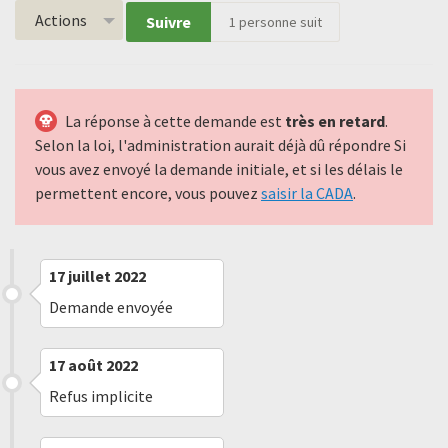
Actions
Suivre
1
personne suit
La réponse à cette demande est
très en retard
.
Selon la loi, l'administration aurait déjà dû répondre Si
vous avez envoyé la demande initiale, et si les délais le
permettent encore, vous pouvez
saisir la CADA
.
17 juillet 2022
Demande envoyée
17 août 2022
Refus implicite