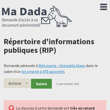
Répertoire d'informations
publiques (RIP)
Demande adressée à
Métropole - Grenoble Alpes
dans le
cadre d'un
lot envoyé à 470 autorités
Actions
Suivre
1
personne suit
La réponse à cette demande est
très en retard
.