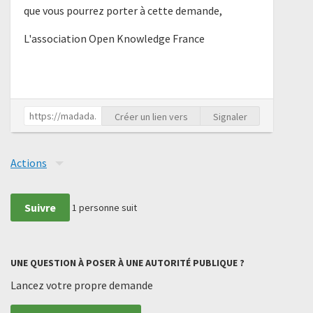
que vous pourrez porter à cette demande,
L'association Open Knowledge France
Créer un lien vers
Signaler
Actions
Suivre
1
personne suit
UNE QUESTION À POSER À UNE AUTORITÉ PUBLIQUE ?
Lancez votre propre demande