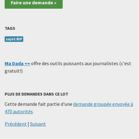
Faire une demande »
TAGS
sujet:RIP
Ma Dada ++
offre des outils puissants aux journalistes (c'est
gratuit!)
PLUS DE DEMANDES DANS CE LOT
Cette demande fait partie d'une
demande groupée envoyée à
470 autorités
Précédent
|
Suivant