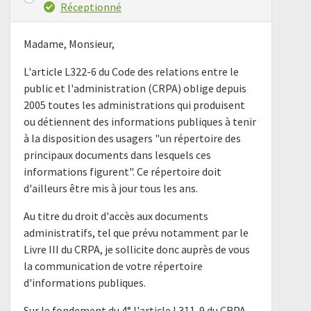
Réceptionné
Madame, Monsieur,
L'article L322-6 du Code des relations entre le
public et l'administration (CRPA) oblige depuis
2005 toutes les administrations qui produisent
ou détiennent des informations publiques à tenir
à la disposition des usagers "un répertoire des
principaux documents dans lesquels ces
informations figurent". Ce répertoire doit
d'ailleurs être mis à jour tous les ans.
Au titre du droit d'accès aux documents
administratifs, tel que prévu notamment par le
Livre III du CRPA, je sollicite donc auprès de vous
la communication de votre répertoire
d'informations publiques.
Sur le fondement du 4° l'article L311-9 du CRPA,