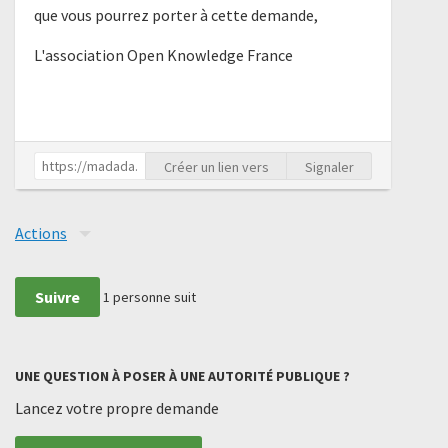
que vous pourrez porter à cette demande,
L'association Open Knowledge France
Créer un lien vers
Signaler
Actions
Suivre
1
personne suit
UNE QUESTION À POSER À UNE AUTORITÉ PUBLIQUE ?
Lancez votre propre demande