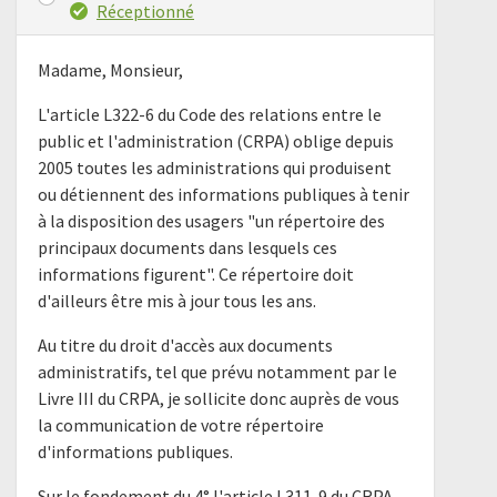
Réceptionné
Madame, Monsieur,
L'article L322-6 du Code des relations entre le
public et l'administration (CRPA) oblige depuis
2005 toutes les administrations qui produisent
ou détiennent des informations publiques à tenir
à la disposition des usagers "un répertoire des
principaux documents dans lesquels ces
informations figurent". Ce répertoire doit
d'ailleurs être mis à jour tous les ans.
Au titre du droit d'accès aux documents
administratifs, tel que prévu notamment par le
Livre III du CRPA, je sollicite donc auprès de vous
la communication de votre répertoire
d'informations publiques.
Sur le fondement du 4° l'article L311-9 du CRPA,