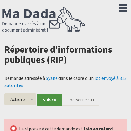
Répertoire d'informations
publiques (RIP)
Demande adressée à
Syane
dans le cadre d'un
lot envoyé à 313
autorités
Actions
Suivre
1
personne suit
La réponse à cette demande est
très en retard
.