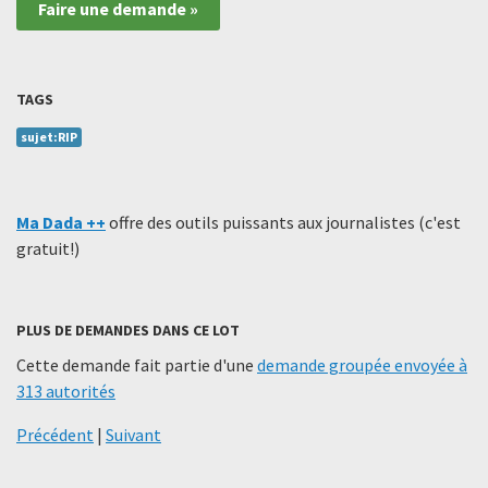
Faire une demande »
TAGS
sujet:RIP
Ma Dada ++
offre des outils puissants aux journalistes (c'est
gratuit!)
PLUS DE DEMANDES DANS CE LOT
Cette demande fait partie d'une
demande groupée envoyée à
313 autorités
Précédent
|
Suivant