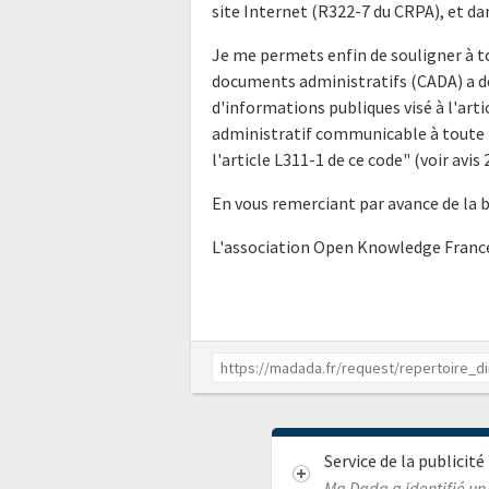
site Internet (R322-7 du CRPA), et da
Je me permets enfin de souligner à t
documents administratifs (CADA) a déj
d'informations publiques visé à l'ar
administratif communicable à toute p
l'article L311-1 de ce code" (voir av
En vous remerciant par avance de la 
L'association Open Knowledge Franc
Service de la publicit
Ma Dada a identifié un