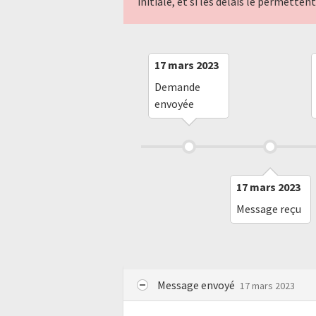
initiale, et si les délais le permette
17 mars 2023
Demande
envoyée
17 mars 2023
Message reçu
Message envoyé
17 mars 2023