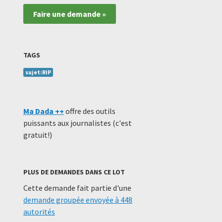
Faire une demande »
TAGS
sujet:RIP
Ma Dada ++
offre des outils
puissants aux journalistes (c'est
gratuit!)
PLUS DE DEMANDES DANS CE LOT
Cette demande fait partie d'une
demande groupée envoyée à 448
autorités