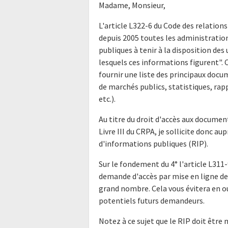
Madame, Monsieur,
L'article L322-6 du Code des relations
depuis 2005 toutes les administratio
publiques à tenir à la disposition de
lesquels ces informations figurent".
fournir une liste des principaux doc
de marchés publics, statistiques, rap
etc.).
Au titre du droit d'accès aux docume
Livre III du CRPA, je sollicite donc a
d'informations publiques (RIP).
Sur le fondement du 4° l'article L311-
demande d'accès par mise en ligne de 
grand nombre. Cela vous évitera en o
potentiels futurs demandeurs.
Notez à ce sujet que le RIP doit être 