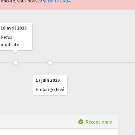
nt encore, vous pouvez
saisir la CADA
.
18 avril 2023
Refus
implicite
17 juin 2023
Embargo levé
Réceptionné