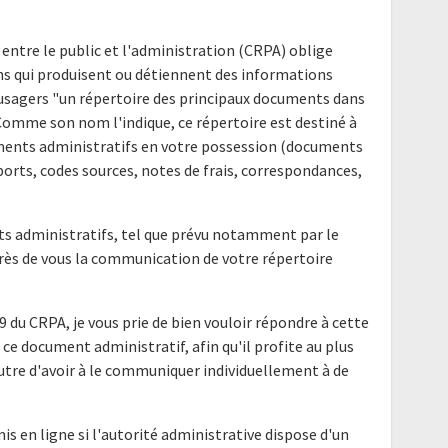
 entre le public et l'administration (CRPA) oblige
ns qui produisent ou détiennent des informations
s usagers "un répertoire des principaux documents dans
 Comme son nom l'indique, ce répertoire est destiné à
uments administratifs en votre possession (documents
ports, codes sources, notes de frais, correspondances,
nts administratifs, tel que prévu notamment par le
uprès de vous la communication de votre répertoire
9 du CRPA, je vous prie de bien vouloir répondre à cette
ce document administratif, afin qu'il profite au plus
utre d'avoir à le communiquer individuellement à de
mis en ligne si l'autorité administrative dispose d'un