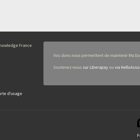
nKnowledge France
Vos dons nous permettent de maintenir Ma Da
Soutenez-nous
sur Liberapay
ou
via HelloAsso
rte d'usage
F