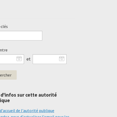
clés
entre
et
 d'infos sur cette autorité
ique
d'accueil de l'autorité publique
dez-nous d'actualiser l'email pour les