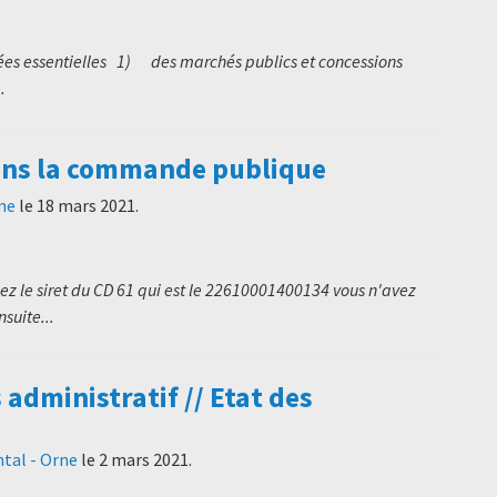
es essentielles 1) des marchés publics et concessions
.
ans la commande publique
ne
le
18 mars 2021
.
sez le siret du CD 61 qui est le 22610001400134 vous n'avez
suite...
dministratif // Etat des
tal - Orne
le
2 mars 2021
.