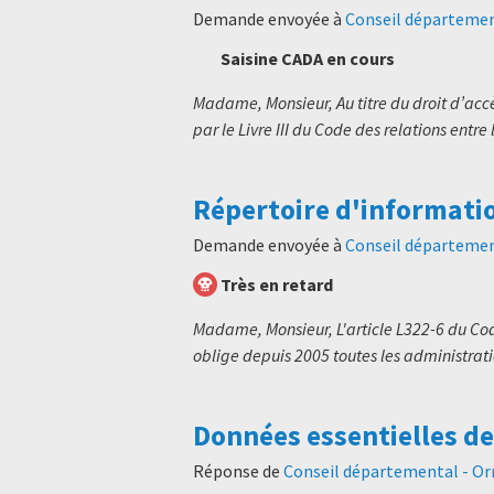
Demande envoyée à
Conseil départemen
Saisine CADA en cours
Madame, Monsieur, Au titre du droit d’ac
par le Livre III du Code des relations entre 
Répertoire d'informati
Demande envoyée à
Conseil départemen
Très en retard
Madame, Monsieur, L'article L322-6 du Code
oblige depuis 2005 toutes les administratio
Données essentielles d
Réponse de
Conseil départemental - Or