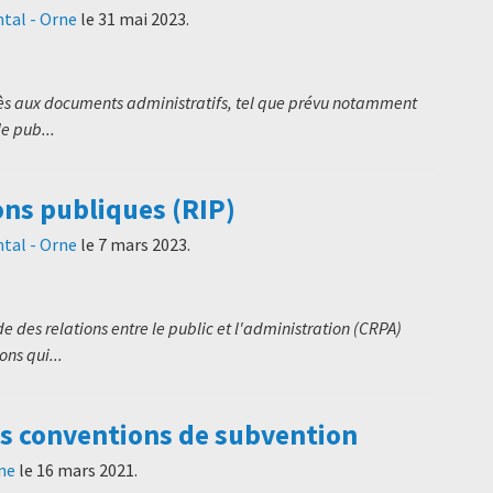
tal - Orne
le
31 mai 2023
.
cès aux documents administratifs, tel que prévu notamment
le pub...
ons publiques (RIP)
tal - Orne
le
7 mars 2023
.
 des relations entre le public et l'administration (CRPA)
ns qui...
es conventions de subvention
ne
le
16 mars 2021
.