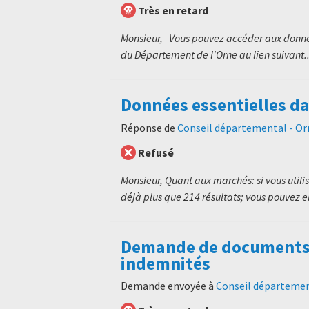
Très en retard
Monsieur, Vous pouvez accéder aux donné
du Département de l'Orne au lien suivant..
Données essentielles d
Réponse de
Conseil départemental - Or
Refusé
Monsieur, Quant aux marchés: si vous utili
déjà plus que 214 résultats; vous pouvez en
Demande de documents a
indemnités
Demande envoyée à
Conseil départemen