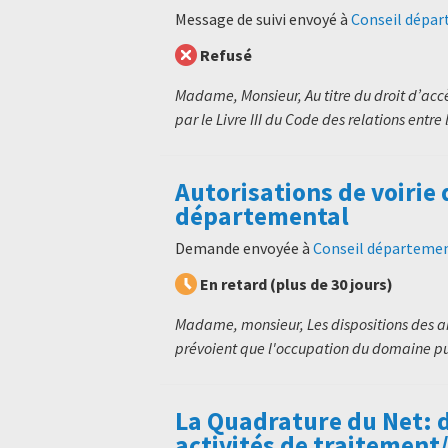
Message de suivi envoyé à
Conseil dépar
Refusé
Madame, Monsieur, Au titre du droit d’ac
par le Livre III du Code des relations entre 
Autorisations de voirie
départemental
Demande envoyée à
Conseil départemen
En retard (plus de 30 jours)
Madame, monsieur, Les dispositions des art
prévoient que l'occupation du domaine pub
La Quadrature du Net: 
activités de traitement