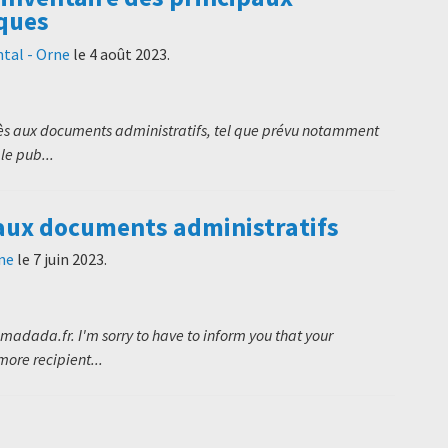
ques
tal - Orne
le
4 août 2023
.
cès aux documents administratifs, tel que prévu notamment
le pub...
aux documents administratifs
ne
le
7 juin 2023
.
madada.fr. I'm sorry to have to inform you that your
ore recipient...