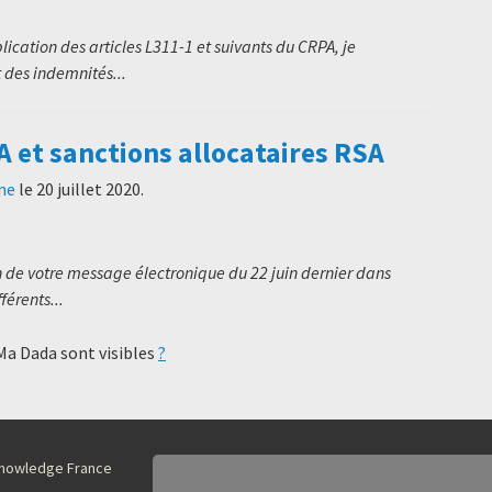
cation des articles L311-1 et suivants du CRPA, je
 des indemnités...
A et sanctions allocataires RSA
ne
le
20 juillet 2020
.
e votre message électronique du 22 juin dernier dans
férents...
 Ma Dada sont visibles
?
nKnowledge France