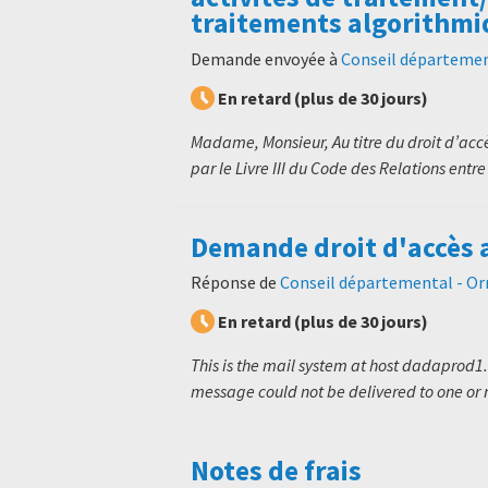
traitements algorithmi
Demande envoyée à
Conseil départemen
En retard (plus de 30 jours)
Madame, Monsieur, Au titre du droit d’ac
par le Livre III du Code des Relations entre 
Demande droit d'accès 
Réponse de
Conseil départemental - Or
En retard (plus de 30 jours)
This is the mail system at host dadaprod1.
message could not be delivered to one or m
Notes de frais