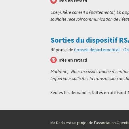
Très en retard
Cher/Chère conseil départemental, En appli
souhaite recevoir communication de l'état
Sorties du dispositif RS
Réponse de
Conseil départemental - Or
Très en retard
Madame, Nous accusons bonne réception d
lequel vous sollicitez la transmission de dif
Seules les demandes faites en utilisant
Ma Dada est un projet de l'association Ope