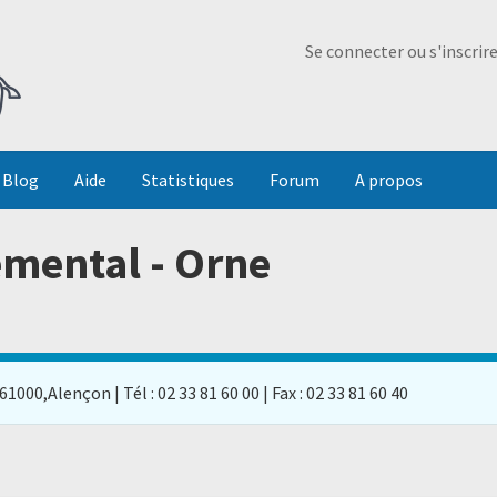
Ma Dada
Se connecter ou s'inscrir
Blog
Aide
Statistiques
Forum
A propos
emental - Orne
1000,Alençon | Tél : 02 33 81 60 00 | Fax : 02 33 81 60 40