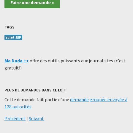
Faire une demande »
TAGS
sujet:RIP
Ma Dada ++
offre des outils puissants aux journalistes (c'est
gratuit!)
PLUS DE DEMANDES DANS CE LOT
Cette demande fait partie d'une
demande groupée envoyée à
128 autorités
Précédent
|
Suivant