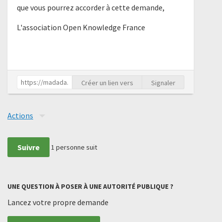
que vous pourrez accorder à cette demande,
L'association Open Knowledge France
Créer un lien vers
Signaler
Actions
Suivre
1
personne suit
UNE QUESTION À POSER À UNE AUTORITÉ PUBLIQUE ?
Lancez votre propre demande