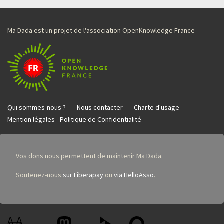
Ma Dada est un projet de l'association OpenKnowledge France
Qui sommes-nous ?
Nous contacter
Charte d'usage
Mention légales - Politique de Confidentialité
Vos dons nous permettent de maintenir Ma Dada.
Soutenez-nous
sur Liberapay
ou
via HelloAsso
.