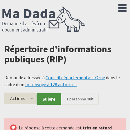
Répertoire d'informations
publiques (RIP)
Demande adressée à
Conseil départemental - Orne
dans le
cadre d'un
lot envoyé à 128 autorités
Actions
Suivre
1
personne suit
La réponse à cette demande est
très en retard
.