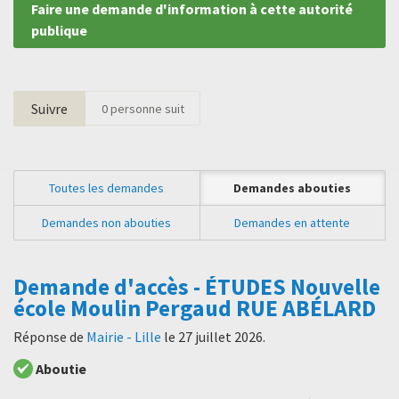
Faire une demande d'information à cette autorité
publique
Suivre
0
personne suit
Toutes les demandes
Demandes abouties
Demandes non abouties
Demandes en attente
Demande d'accès - ÉTUDES Nouvelle
école Moulin Pergaud RUE ABÉLARD
Réponse de
Mairie - Lille
le
27 juillet 2026
.
Aboutie