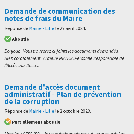
Demande de communication des
notes de frais du Maire
Réponse de
Mairie - Lille
le
29 avril 2024
.
Aboutie
Bonjour, Vous trouverez ci-joints les documents demandés.
Bien cordialement Armelle NIANGA Personne Responsable de
l’Accès aux Docu...
Demande d'accès document
administratif - Plan de prévention
de la corruption
Réponse de
Mairie - Lille
le
2 octobre 2023
.
Partiellement aboutie
Monsieur GERNIER, Je vous écris en réponse à votre courriel en