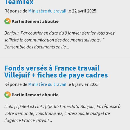
TeamTex
Réponse de
Ministère du travail
le
22 avril 2025
.
Partiellement aboutie
Bonjour, Par courrier en date du 9 janvier dernier vous avez
sollicité la communication des documents suivants : "
L'ensemble des documents en lie...
Fonds versés à France travail
Villejuif + fiches de paye cadres
Réponse de
Ministère du travail
le
6 janvier 2025
.
Partiellement aboutie
Link: [1]File-List Link: [2]Edit-Time-Data Bonjour, En réponse à
votre demande, vous trouverez, ci-dessous, le budget de
l’agence France Travail...