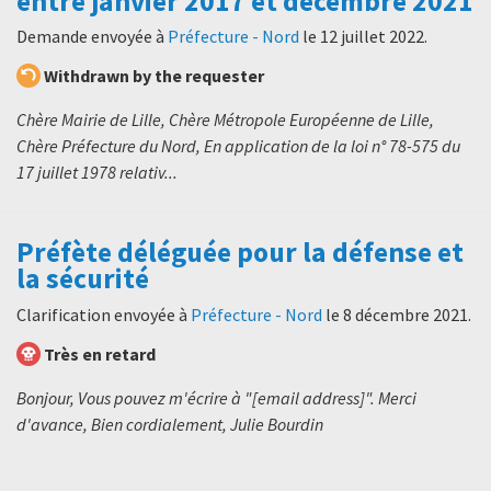
entre janvier 2017 et décembre 2021
Demande envoyée à
Préfecture - Nord
le
12 juillet 2022
.
Withdrawn by the requester
Chère Mairie de Lille, Chère Métropole Européenne de Lille,
Chère Préfecture du Nord, En application de la loi n° 78-575 du
17 juillet 1978 relativ...
Préfète déléguée pour la défense et
la sécurité
Clarification envoyée à
Préfecture - Nord
le
8 décembre 2021
.
Très en retard
Bonjour, Vous pouvez m'écrire à "[email address]". Merci
d'avance, Bien cordialement, Julie Bourdin