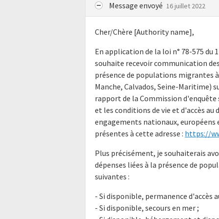
Message envoyé
16 juillet 2022
Cher/Chère [Authority name],
En application de la loi n° 78-575 du 
souhaite recevoir communication des 
présence de populations migrantes à 
Manche, Calvados, Seine-Maritime) su
rapport de la Commission d'enquête 
et les conditions de vie et d'accès au
engagements nationaux, européens et
présentes à cette adresse :
https://w
Plus précisément, je souhaiterais avo
dépenses liées à la présence de popu
suivantes :
- Si disponible, permanence d'accès au
- Si disponible, secours en mer ;