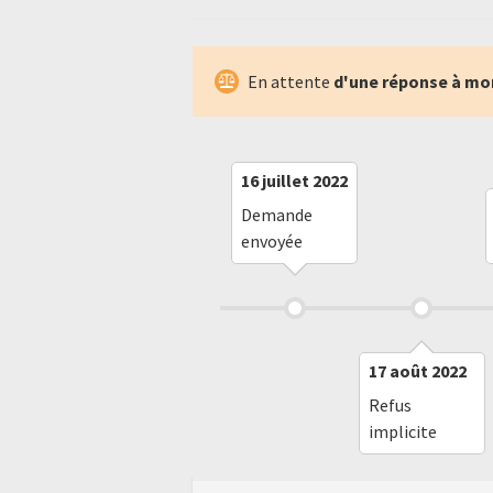
En attente
d'une réponse à mo
16 juillet 2022
Demande
envoyée
17 août 2022
Refus
implicite