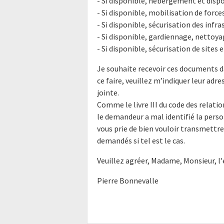
- Si disponible, hébergement et dispos
- Si disponible, mobilisation de forces
- Si disponible, sécurisation des infra
- Si disponible, gardiennage, nettoyage
- Si disponible, sécurisation de sites e
Je souhaite recevoir ces documents d
ce faire, veuillez m’indiquer leur ad
jointe.
Comme le livre III du code des relatio
le demandeur a mal identifié la perso
vous prie de bien vouloir transmettr
demandés si tel est le cas.
Veuillez agréer, Madame, Monsieur, l
Pierre Bonnevalle