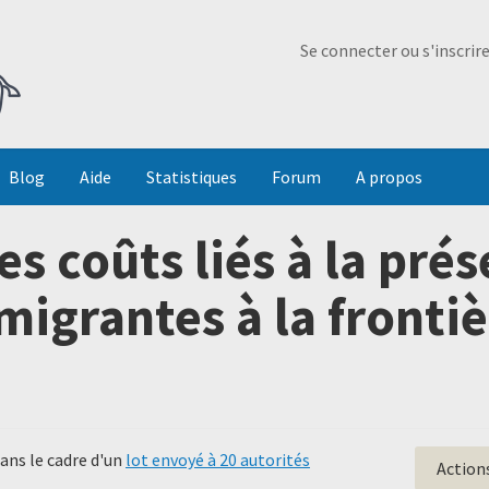
Ma Dada
Se connecter ou s'inscrir
Blog
Aide
Statistiques
Forum
A propos
s coûts liés à la pré
migrantes à la frontiè
ans le cadre d'un
lot envoyé à 20 autorités
Action