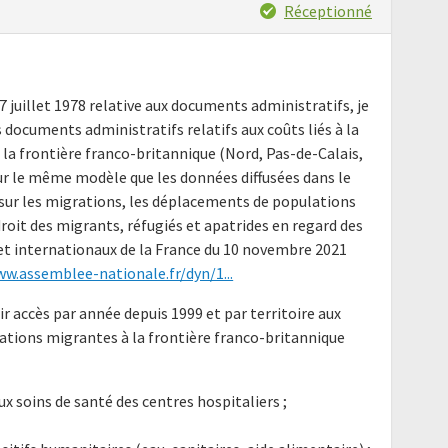
Réceptionné
17 juillet 1978 relative aux documents administratifs, je
documents administratifs relatifs aux coûts liés à la
la frontière franco-britannique (Nord, Pas-de-Calais,
r le même modèle que les données diffusées dans le
sur les migrations, les déplacements de populations
 droit des migrants, réfugiés et apatrides en regard des
 internationaux de la France du 10 novembre 2021
ww.assemblee-nationale.fr/dyn/1...
ir accès par année depuis 1999 et par territoire aux
lations migrantes à la frontière franco-britannique
x soins de santé des centres hospitaliers ;