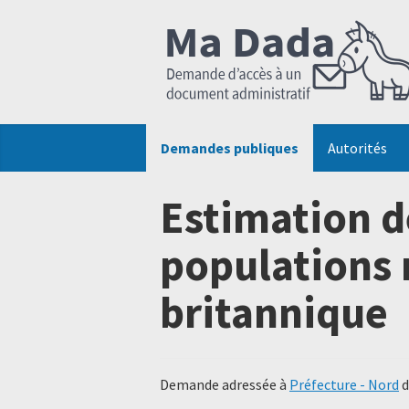
Demandes publiques
Autorités
Estimation de
populations 
britannique
Demande adressée à
Préfecture - Nord
d