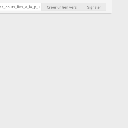
Créer un lien vers
Signaler