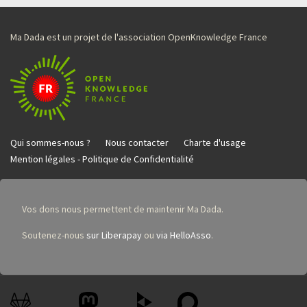
Ma Dada est un projet de l'association OpenKnowledge France
Qui sommes-nous ?
Nous contacter
Charte d'usage
Mention légales - Politique de Confidentialité
Vos dons nous permettent de maintenir Ma Dada.
Soutenez-nous
sur Liberapay
ou
via HelloAsso
.