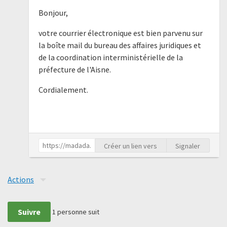
Bonjour,
votre courrier électronique est bien parvenu sur
la boîte mail du bureau des affaires juridiques et
de la coordination interministérielle de la
préfecture de l'Aisne.
Cordialement.
Créer un lien vers
Signaler
Actions
Suivre
1
personne suit