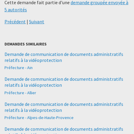
Cette demande fait partie d'une
demande groupée envoyée à
5 autorités
Précédent
|
Suivant
DEMANDES SIMILAIRES
Demande de communication de documents administratifs
relatifs à la vidéoprotection
Préfecture - Ain
Demande de communication de documents administratifs
relatifs à la vidéoprotection
Préfecture - Allier
Demande de communication de documents administratifs
relatifs à la vidéoprotection
Préfecture - Alpes-de-Haute-Provence
Demande de communication de documents administratifs