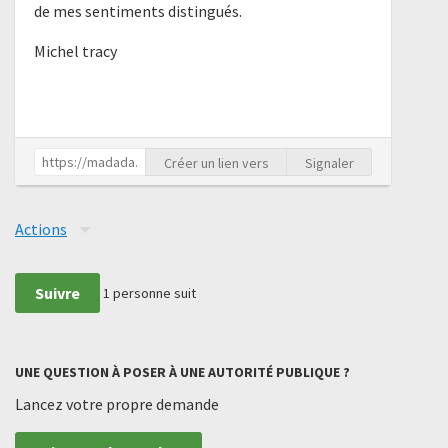
de mes sentiments distingués.
Michel tracy
Créer un lien vers
Signaler
Actions
Suivre
1
personne suit
UNE QUESTION À POSER À UNE AUTORITÉ PUBLIQUE ?
Lancez votre propre demande