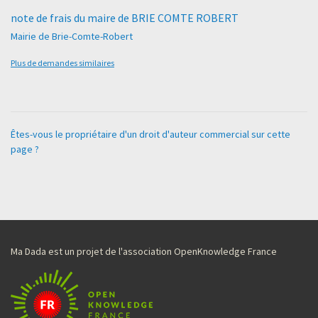
note de frais du maire de BRIE COMTE ROBERT
Mairie de Brie-Comte-Robert
Plus de demandes similaires
Êtes-vous le propriétaire d'un droit d'auteur commercial sur cette
page ?
Ma Dada est un projet de l'association OpenKnowledge France