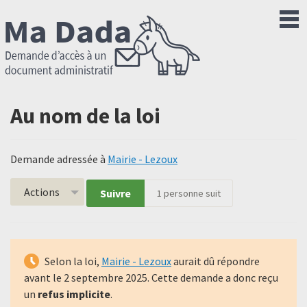
Au nom de la loi
Demande adressée à
Mairie - Lezoux
Actions
Suivre
1
personne suit
Selon la loi,
Mairie - Lezoux
aurait dû répondre
avant le
2 septembre 2025
. Cette demande a donc reçu
un
refus implicite
.