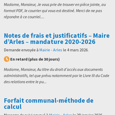
Madame, Monsieur, Je vous prie de trouver en pièce jointe, au
format PDF, le courrier qui vous est destiné. Merci de ne pas
répondre à ce courriel....
Notes de frais et justificatifs – Maire
d’Arles – mandature 2020-2026
Demande envoyée à
Mairie - Arles
le
4 mars 2026
.
En retard (plus de 30 jours)
Madame, Monsieur, Au titre du droit d’accès aux documents
administratifs, tel que prévu notamment par le Livre III du Code
des relations entre le pu...
Forfait communal-méthode de
calcul
Message de suivi envoyé à
Mairie - Arles
le
28 janvier 2026
.