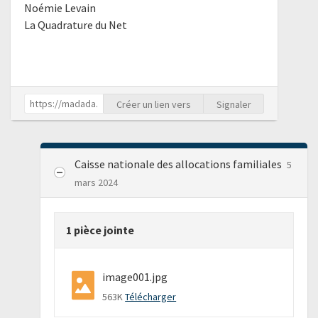
Noémie Levain
La Quadrature du Net
Créer un lien vers
Signaler
Caisse nationale des allocations familiales
5
mars 2024
1 pièce jointe
image001.jpg
563K
Télécharger