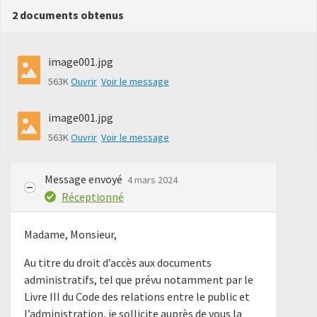
2 documents obtenus
image001.jpg
563K
Ouvrir
Voir le message
image001.jpg
563K
Ouvrir
Voir le message
Message envoyé
4 mars 2024
Réceptionné
Madame, Monsieur,
Au titre du droit d’accès aux documents
administratifs, tel que prévu notamment par le
Livre III du Code des relations entre le public et
l’administration, je sollicite auprès de vous la