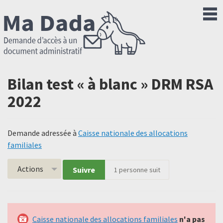
Bilan test « à blanc » DRM RSA
2022
Demande adressée à
Caisse nationale des allocations
familiales
Actions
Suivre
1
personne suit
Caisse nationale des allocations familiales
n'a pas