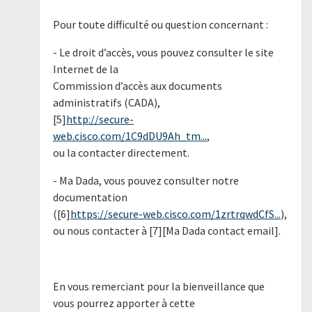
Pour toute difficulté ou question concernant :
- Le droit d’accès, vous pouvez consulter le site
Internet de la
Commission d’accès aux documents
administratifs (CADA),
[5]
http://secure-
web.cisco.com/1C9dDU9Ah_tm...
,
ou la contacter directement.
- Ma Dada, vous pouvez consulter notre
documentation
([6]
https://secure-web.cisco.com/1zrtrqwdCfS...
),
ou nous contacter à [7][Ma Dada contact email].
En vous remerciant pour la bienveillance que
vous pourrez apporter à cette