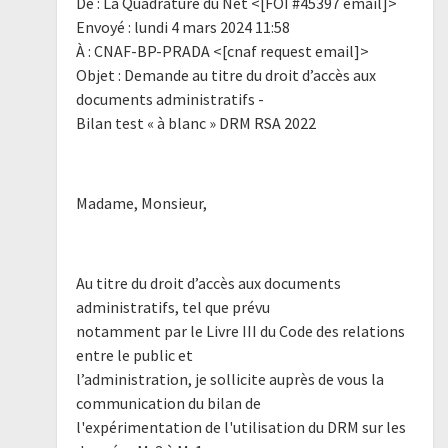
De : La Quadrature du Net <[FOI #45397 email]>
Envoyé : lundi 4 mars 2024 11:58
À : CNAF-BP-PRADA <[cnaf request email]>
Objet : Demande au titre du droit d’accès aux
documents administratifs -
Bilan test « à blanc » DRM RSA 2022
Madame, Monsieur,
Au titre du droit d’accès aux documents
administratifs, tel que prévu
notamment par le Livre III du Code des relations
entre le public et
l’administration, je sollicite auprès de vous la
communication du bilan de
l'expérimentation de l'utilisation du DRM sur les