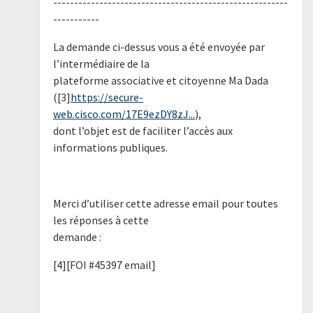
--------------------------------------------------------
-----------
La demande ci-dessus vous a été envoyée par
l’intermédiaire de la
plateforme associative et citoyenne Ma Dada
([3]
https://secure-
web.cisco.com/17E9ezDY8zJ...
),
dont l’objet est de faciliter l’accès aux
informations publiques.
Merci d’utiliser cette adresse email pour toutes
les réponses à cette
demande :
[4][FOI #45397 email]