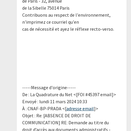
de Paris - 32, avenue
de la Sibelle 75014 Paris
Contribuons au respect de l'environnement,
n'imprimez ce courriel qu'en
cas de nécessité et ayez le réflexe recto-verso.
-----Message d'origine-----
De : La Quadrature du Net <[FOI #45397 email]>
Envoyé : lundi 11 mars 2024 10:33
À : CNAF-BP-PRADA <[
adresse email
]>
Objet : Re: [ABSENCE DE DROIT DE
COMMUNICATION] RE: Demande au titre du
droit d’accès aux documents administratifs -