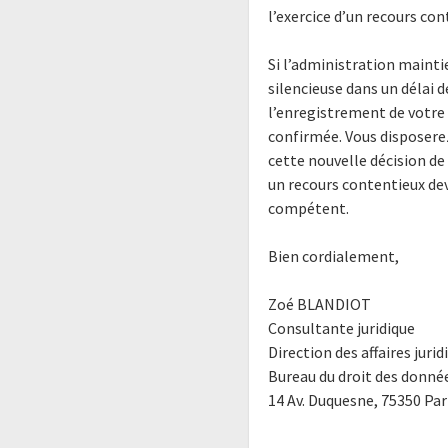
l’exercice d’un recours con
Si l’administration maintie
silencieuse dans un délai 
l’enregistrement de votre 
confirmée. Vous disposerez
cette nouvelle décision de 
un recours contentieux dev
compétent.
Bien cordialement,
Zoé BLANDIOT
Consultante juridique
Direction des affaires jurid
Bureau du droit des donnée
14 Av. Duquesne, 75350 Par