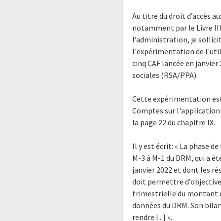
Au titre du droit d’accès 
notamment par le Livre III
l’administration, je solli
l'expérimentation de l'uti
cinq CAF lancée en janvier 
sociales (RSA/PPA).
Cette expérimentation est
Comptes sur l'application 
la page 22 du chapitre IX.
Il y est écrit: « La phase d
M-3 à M-1 du DRM, qui a ét
janvier 2022 et dont les ré
doit permettre d’objectiver
trimestrielle du montant du
données du DRM. Son bilan 
rendre [...] ».