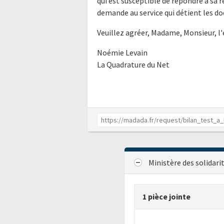
qui est susceptible de répondre à sa 
demande au service qui détient les do
Veuillez agréer, Madame, Monsieur, l
Noémie Levain
La Quadrature du Net
Ministère des solidari
1 pièce jointe