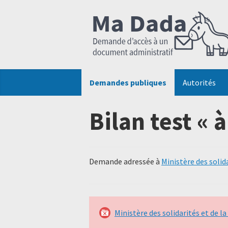
Demandes publiques
Autorités
Bilan test «
Demande adressée à
Ministère des solida
Ministère des solidarités et de la