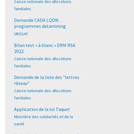
Caisse nationale des allocations
familiales
Demande CADA LQDN:
programmes datamining
URSSAF
Bilan test « à blanc » DRM RSA
2022
Caisse nationale des allocations
familiales
Demande de la liste des "lettres
réseau"
Caisse nationale des allocations
familiales
Application de la loi Taquet
Ministère des solidarités et de la
santé