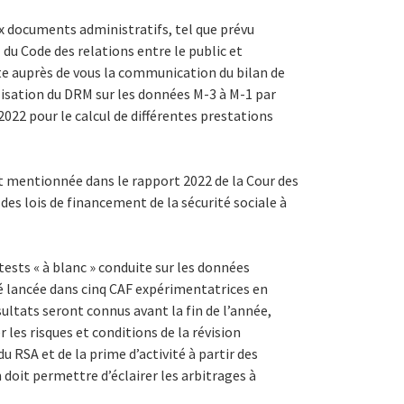
aux documents administratifs, tel que prévu
 du Code des relations entre le public et
cite auprès de vous la communication du bilan de
lisation du DRM sur les données M-3 à M-1 par
2022 pour le calcul de différentes prestations
 mentionnée dans le rapport 2022 de la Cour des
des lois de financement de la sécurité sociale à
e tests « à blanc » conduite sur les données
é lancée dans cinq CAF expérimentatrices en
sultats seront connus avant la fin de l’année,
 les risques et conditions de la révision
 RSA et de la prime d’activité à partir des
doit permettre d’éclairer les arbitrages à