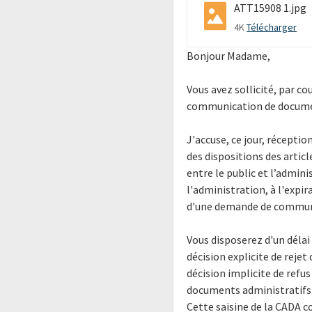
ATT15908 1.jpg
4K
Télécharger
Bonjour Madame,
Vous avez sollicité, par c
communication de documen
J'accuse, ce jour, récepti
des dispositions des articl
entre le public et l’admini
l'administration, à l'expir
d'une demande de communic
Vous disposerez d'un délai
décision explicite de rejet
décision implicite de refu
documents administratifs (
Cette saisine de la CADA 