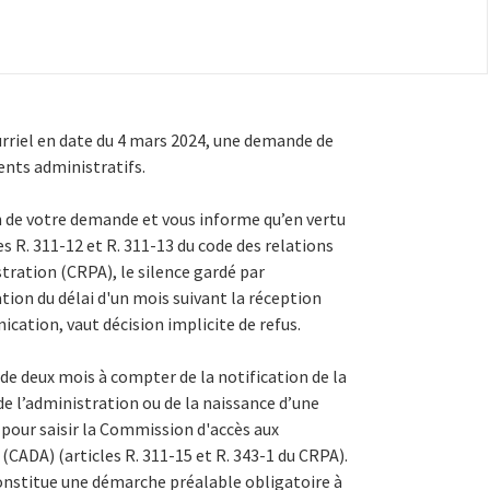
ourriel en date du 4 mars 2024, une demande de
ts administratifs.
on de votre demande et vous informe qu’en vertu
es R. 311-12 et R. 311-13 du code des relations
stration (CRPA), le silence gardé par
ation du délai d'un mois suivant la réception
ation, vaut décision implicite de refus.
 de deux mois à compter de la notification de la
 de l’administration ou de la naissance d’une
s pour saisir la Commission d'accès aux
CADA) (articles R. 311-15 et R. 343-1 du CRPA).
constitue une démarche préalable obligatoire à