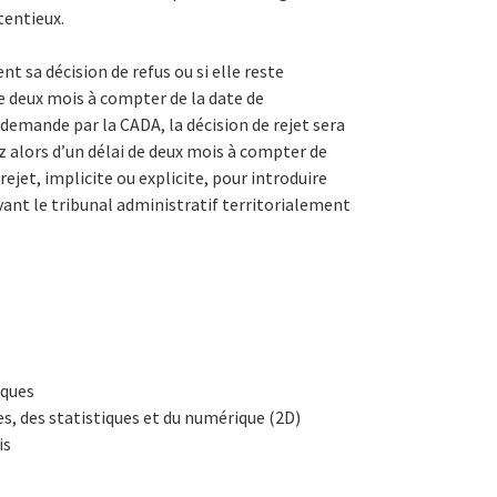
tentieux.
nt sa décision de refus ou si elle reste
de deux mois à compter de la date de
demande par la CADA, la décision de rejet sera
 alors d’un délai de deux mois à compter de
rejet, implicite ou explicite, pour introduire
ant le tribunal administratif territorialement
iques
s, des statistiques et du numérique (2D)
is