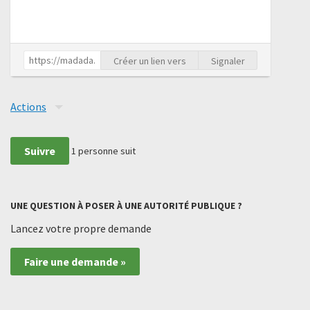
Créer un lien vers
Signaler
Actions
Suivre
1
personne suit
UNE QUESTION À POSER À UNE AUTORITÉ PUBLIQUE ?
Lancez votre propre demande
Faire une demande »