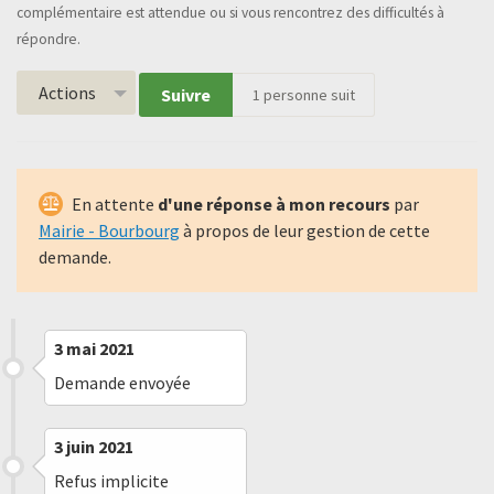
complémentaire est attendue ou si vous rencontrez des difficultés à
répondre.
Actions
Suivre
1
personne suit
En attente
d'une réponse à mon recours
par
Mairie - Bourbourg
à propos de leur gestion de cette
demande.
3 mai 2021
Demande envoyée
3 juin 2021
Refus implicite